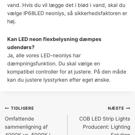
vand. Hvis du vil lægge det i blød i vand, skal du
vælge IP68LED neonlys, så sikkerhedsfaktoren er
høj.
Kan LED neon flexbelysning dæmpes
udendørs?
Ja, alle vores LED-neonlys har
dæmpningsfunktion. Du skal vælge en
kompatibel controller for at justere. På den måde
kan du justere lysstyrken efter eget ønske.
TIDLIGERE
NÆSTE
Omfattende
COB LED Strip Lights
sammenligning af
Producent: Lighting
4000K vs. 5000K i
Solution