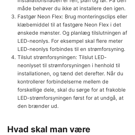
installationsfladen er ren, plan og tør. På den
måde behøver du ikke at installere den igen.
Fastgør Neon Flex: Brug monteringsclips eller
klæbemiddel til at fastgøre Neon Flex i det
ønskede mønster. Og planlæg tilslutningen af
LED-neonlys. For eksempel skal flere meter
LED-neonlys forbindes til en strømforsyning.
Tilslut strømforsyningen: Tilslut LED-
neonlyset til strømforsyningen i henhold til
installationen, og tænd det derefter. Når du
kontrollerer forbindelserne mellem de
forskellige dele, skal du sørge for at frakoble
LED-strømforsyningen først for at undgå, at
den brænder ud.
Hvad skal man være