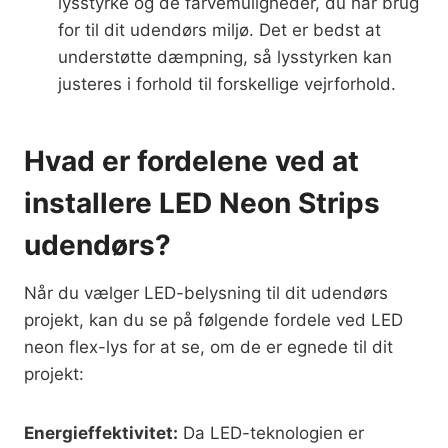
lysstyrke og de farvemuligheder, du har brug
for til dit udendørs miljø. Det er bedst at
understøtte dæmpning, så lysstyrken kan
justeres i forhold til forskellige vejrforhold.
Hvad er fordelene ved at
installere LED Neon Strips
udendørs?
Når du vælger LED-belysning til dit udendørs
projekt, kan du se på følgende fordele ved LED
neon flex-lys for at se, om de er egnede til dit
projekt:
Energieffektivitet:
Da LED-teknologien er