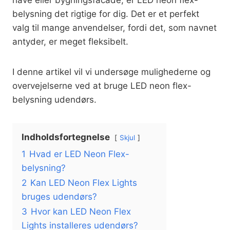
have eller bygningsfacade, er LED neon flex-
belysning det rigtige for dig. Det er et perfekt
valg til mange anvendelser, fordi det, som navnet
antyder, er meget fleksibelt.
I denne artikel vil vi undersøge mulighederne og
overvejelserne ved at bruge LED neon flex-
belysning udendørs.
Indholdsfortegnelse
Skjul
1
Hvad er LED Neon Flex-
belysning?
2
Kan LED Neon Flex Lights
bruges udendørs?
3
Hvor kan LED Neon Flex
Lights installeres udendørs?