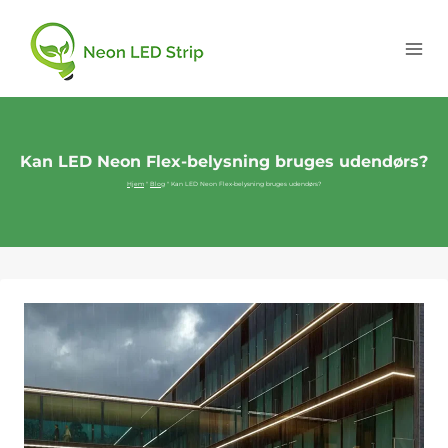
Kan LED Neon Flex-belysning bruges udendørs?
Hjem
"
Blog
"
Kan LED Neon Flex-belysning bruges udendørs?