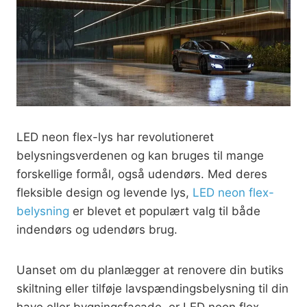
LED neon flex-lys har revolutioneret
belysningsverdenen og kan bruges til mange
forskellige formål, også udendørs. Med deres
fleksible design og levende lys,
LED neon flex-
belysning
er blevet et populært valg til både
indendørs og udendørs brug.
Uanset om du planlægger at renovere din butiks
skiltning eller tilføje lavspændingsbelysning til din