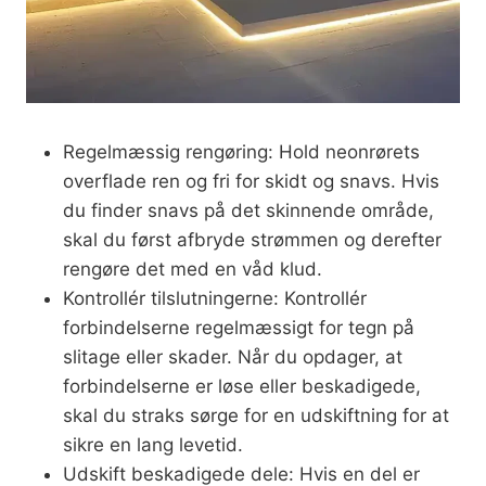
Regelmæssig rengøring: Hold neonrørets
overflade ren og fri for skidt og snavs. Hvis
du finder snavs på det skinnende område,
skal du først afbryde strømmen og derefter
rengøre det med en våd klud.
Kontrollér tilslutningerne: Kontrollér
forbindelserne regelmæssigt for tegn på
slitage eller skader. Når du opdager, at
forbindelserne er løse eller beskadigede,
skal du straks sørge for en udskiftning for at
sikre en lang levetid.
Udskift beskadigede dele: Hvis en del er