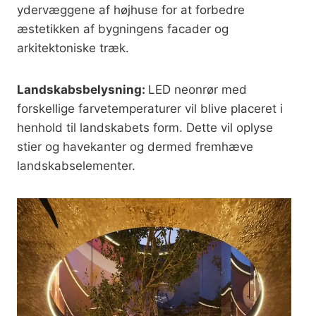
ydervæggene af højhuse for at forbedre
æstetikken af bygningens facader og
arkitektoniske træk.
Landskabsbelysning:
LED neonrør med
forskellige farvetemperaturer vil blive placeret i
henhold til landskabets form. Dette vil oplyse
stier og havekanter og dermed fremhæve
landskabselementer.