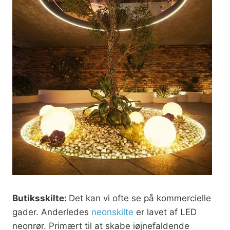
Butiksskilte:
Det kan vi ofte se på kommercielle
gader. Anderledes
neonskilte
er lavet af LED
neonrør. Primært til at skabe iøjnefaldende