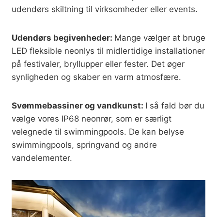
udendørs skiltning til virksomheder eller events.
Udendørs begivenheder:
Mange vælger at bruge
LED fleksible neonlys til midlertidige installationer
på festivaler, bryllupper eller fester. Det øger
synligheden og skaber en varm atmosfære.
Svømmebassiner og vandkunst:
I så fald bør du
vælge vores IP68 neonrør, som er særligt
velegnede til swimmingpools. De kan belyse
swimmingpools, springvand og andre
vandelementer.