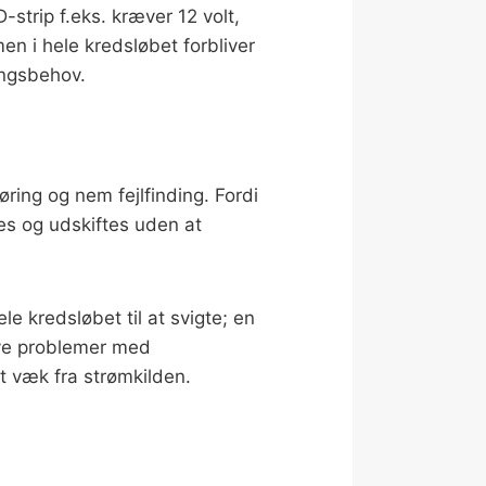
strip f.eks. kræver 12 volt,
en i hele kredsløbet forbliver
ingsbehov.
ring og nem fejlfinding. Fordi
es og udskiftes uden at
e kredsløbet til at svigte; en
give problemer med
st væk fra strømkilden.