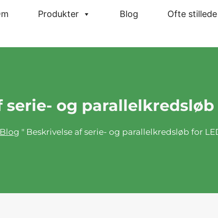
Om
Produkter
Blog
Ofte stilled
 serie- og parallelkredsløb
Blog
"
Beskrivelse af serie- og parallelkredsløb for LE