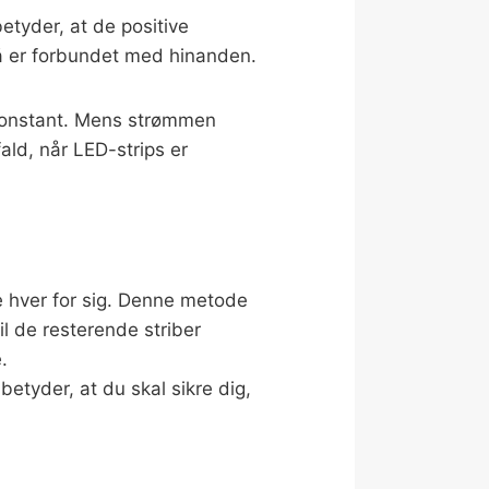
etyder, at de positive
så er forbundet med hinanden.
r konstant. Mens strømmen
ld, når LED-strips er
de hver for sig. Denne metode
il de resterende striber
.
etyder, at du skal sikre dig,