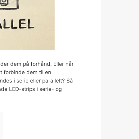
nder dem på forhånd. Eller når
t forbinde dem til en
des i serie eller parallelt? Så
nde LED-strips i serie- og