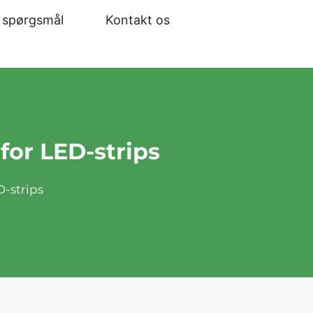
e spørgsmål
Kontakt os
 for LED-strips
D-strips