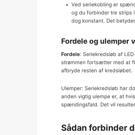
Ved seriekobling er spændi
og du forbinder tre strips
dog konstant. Det betyde
Fordele og ulemper v
Fordele
: Seriekredsløb af LED
strømmen fortsætter med at fl
afbryde resten af kredsløbet.
Ulemper: Seriekredsløb har dog
anden vigtig ulempe er, at hvi
spændingsfald. Det vil resulte
Sådan forbinder d