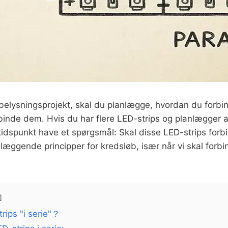
 belysningsprojekt, skal du planlægge, hvordan du forbi
orbinde dem. Hvis du har flere LED-strips og planlægger a
tidspunkt have et spørgsmål: Skal disse LED-strips forbin
ndlæggende principper for kredsløb, især når vi skal forbi
rips "i serie"？