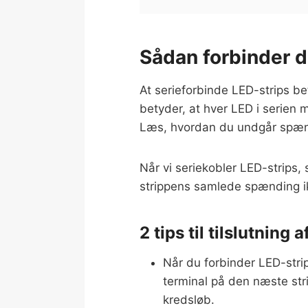
Sådan forbinder d
At serieforbinde LED-strips be
betyder, at hver LED i serien
Læs, hvordan du undgår spæ
Når vi seriekobler LED-strips,
strippens samlede spænding 
2 tips til tilslutning 
Når du forbinder LED-strip
terminal på den næste stri
kredsløb.