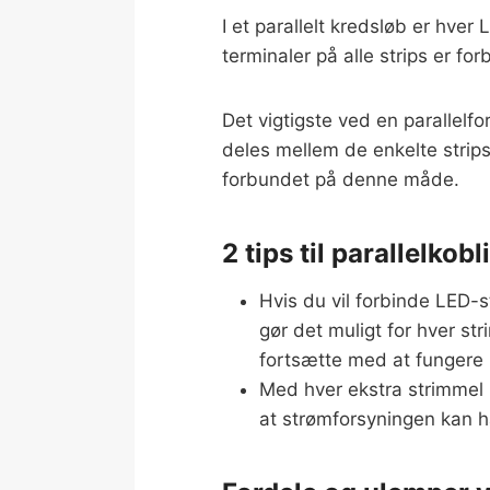
I et parallelt kredsløb er hve
terminaler på alle strips er 
Det vigtigste ved en parallel
deles mellem de enkelte strip
forbundet på denne måde.
2 tips til parallelkob
Hvis du vil forbinde LED-s
gør det muligt for hver st
fortsætte med at fungere n
Med hver ekstra strimmel i
at strømforsyningen kan 