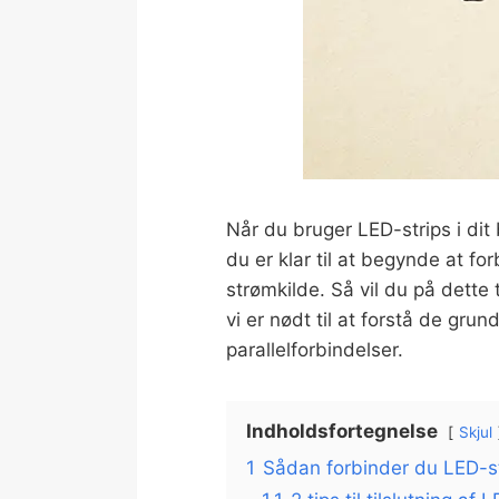
Når du bruger LED-strips i dit
du er klar til at begynde at f
strømkilde. Så vil du på dette 
vi er nødt til at forstå de gru
parallelforbindelser.
Indholdsfortegnelse
Skjul
1
Sådan forbinder du LED-st