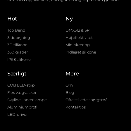
Hot
Ny
Top Bend
DMX512 & SPI
Sidebøjning
Høj effektivitet
3D silikone
Mini skæring
360 grader
Indlejret silikone
IP68 silikone
Særligt
Mere
COB LED-strip
Om
Flex vægvasker
Blog
Skyline lineær lampe
Ofte stillede spørgsmål
Aluminiumprofil
Kontakt os
LED-driver