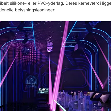
belt silikone- eller PVC-yderlag. Deres kerneværdi ligg
itionelle belysningsløsninger: