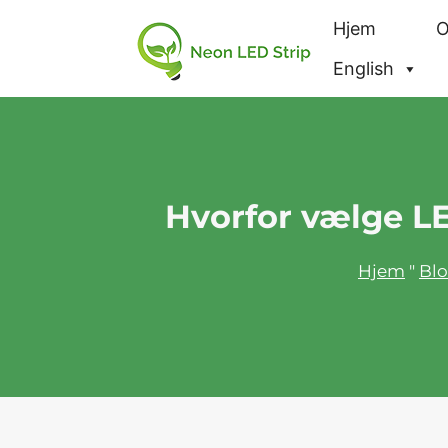
Hjem
English
Hvorfor vælge LE
Hjem
"
Bl