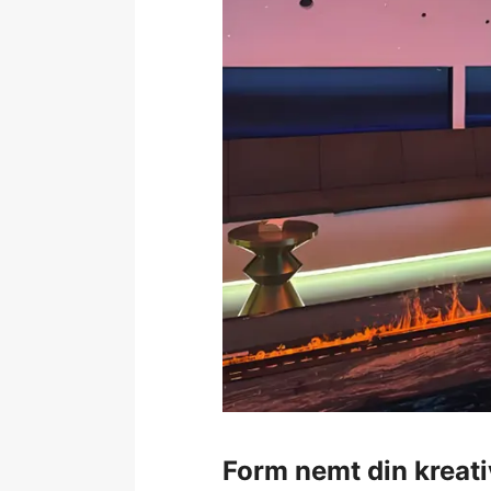
Form nemt din kreati