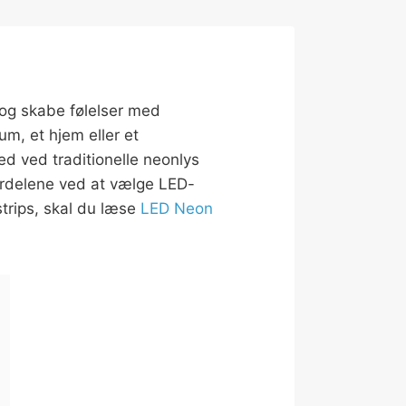
 og skabe følelser med
um, et hjem eller et
ed ved traditionelle neonlys
ordelene ved at vælge LED-
trips, skal du læse
LED Neon