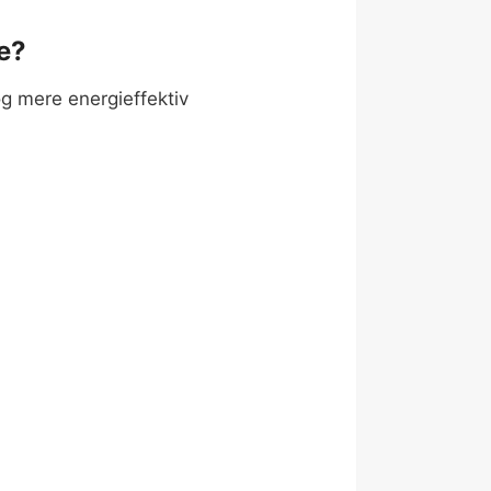
e?
og mere energieffektiv