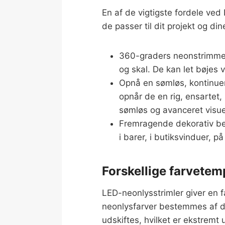
En af de vigtigste fordele ved 
de passer til dit projekt og di
360-graders neonstrimmel
og skal. De kan let bøjes 
Opnå en sømløs, kontinuer
opnår de en rig, ensartet, 
sømløs og avanceret visue
Fremragende dekorativ bely
i barer, i butiksvinduer, p
Forskellige farvetem
LED-neonlysstrimler giver en f
neonlysfarver bestemmes af den
udskiftes, hvilket er ekstremt 