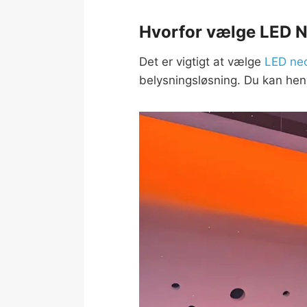
Hvorfor vælge LED Ne
Det er vigtigt at vælge
LED ne
belysningsløsning. Du kan henv