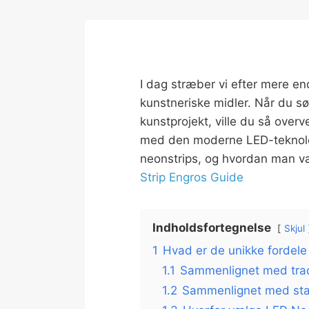
I dag stræber vi efter mere en
kunstneriske midler. Når du søg
kunstprojekt, ville du så over
med den moderne LED-teknolog
neonstrips, og hvordan man væ
Strip Engros Guide
Indholdsfortegnelse
Skjul
1
Hvad er de unikke fordele
1.1
Sammenlignet med tradi
1.2
Sammenlignet med sta