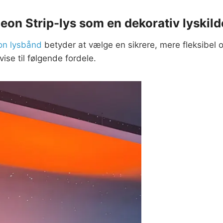
on Strip-lys som en dekorativ lyskild
on lysbånd
betyder at vælge en sikrere, mere fleksibel 
ise til følgende fordele.