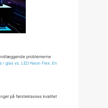
r grundlæggende problemerne
 i glas vs. LED Neon Flex: En
gel på førsteklasses kvalitet