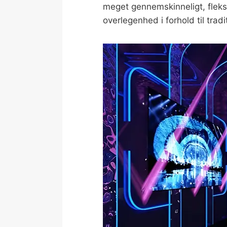
meget gennemskinneligt, fleksi
overlegenhed i forhold til trad