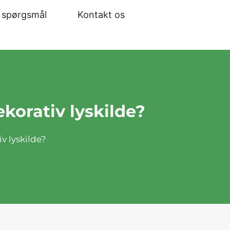
e spørgsmål
Kontakt os
korativ lyskilde?
v lyskilde?