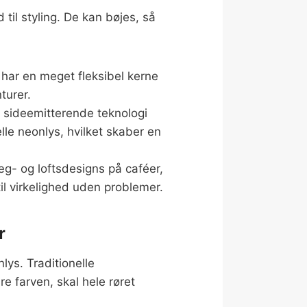
 til styling. De kan bøjes, så
har en meget fleksibel kerne
turer.
 sideemitterende teknologi
elle neonlys, hvilket skaber en
æg- og loftsdesigns på caféer,
 til virkelighed uden problemer.
r
lys. Traditionelle
e farven, skal hele røret