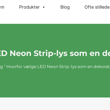
Om
Produkter
Blog
Ofte stilled
D Neon Strip-lys som en de
og
"
Hvorfor vælge LED Neon Strip-lys som en dekorati