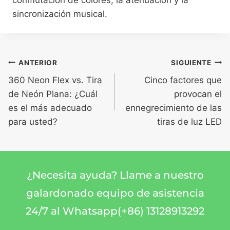
conmutación de colores, la atenuación y la
sincronización musical.
ANTERIOR
SIGUIENTE
360 Neon Flex vs. Tira
Cinco factores que
de Neón Plana: ¿Cuál
provocan el
es el más adecuado
ennegrecimiento de las
para usted?
tiras de luz LED
¿Necesita ayuda? Llame a nuestro
galardonado equipo de asistencia
24/7 al Whatsapp(+86) 13128913292