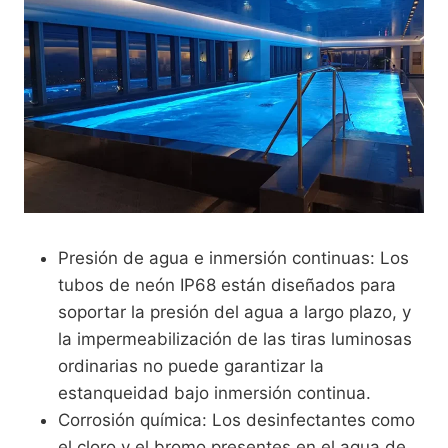
Presión de agua e inmersión continuas: Los
tubos de neón IP68 están diseñados para
soportar la presión del agua a largo plazo, y
la impermeabilización de las tiras luminosas
ordinarias no puede garantizar la
estanqueidad bajo inmersión continua.
Corrosión química: Los desinfectantes como
el cloro y el bromo presentes en el agua de