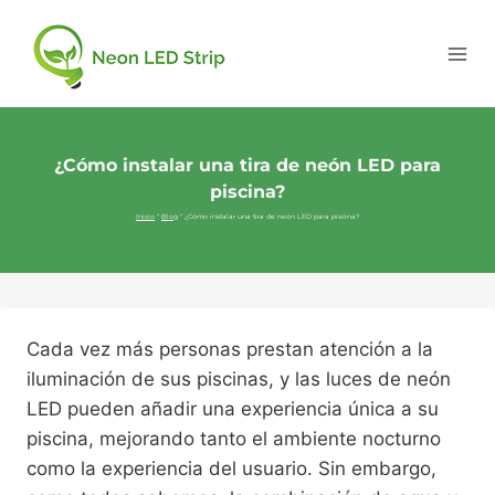
¿Cómo instalar una tira de neón LED para
piscina?
Inicio
"
Blog
"
¿Cómo instalar una tira de neón LED para piscina?
Cada vez más personas prestan atención a la
iluminación de sus piscinas, y las luces de neón
LED pueden añadir una experiencia única a su
piscina, mejorando tanto el ambiente nocturno
como la experiencia del usuario. Sin embargo,