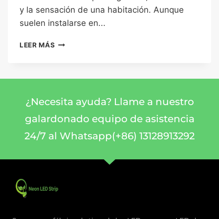
y la sensación de una habitación. Aunque
suelen instalarse en...
LEER MÁS
¿Necesita ayuda? Llame a nuestro
galardonado equipo de asistencia
24/7 al Whatsapp(+86) 13128913292