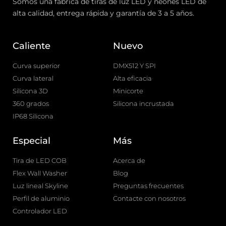
Somos una fábrica de tiras de luz LED y neones LED de
alta calidad, entrega rápida y garantía de 3 a 5 años.
Caliente
Nuevo
Curva superior
DMX512 Y SPI
Curva lateral
Alta eficacia
Silicona 3D
Minicorte
360 grados
Silicona incrustada
IP68 Silicona
Especial
Más
Tira de LED COB
Acerca de
Flex Wall Washer
Blog
Luz lineal Skyline
Preguntas frecuentes
Perfil de aluminio
Contacte con nosotros
Controlador LED