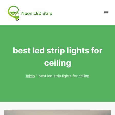
best led strip lights for
ceiling
Inicio
"
best led strip lights for ceiling