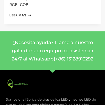
RGB, COB...
LEER MÁS
¿Necesita ayuda? Llame a nuestro
galardonado equipo de asistencia
24/7 al Whatsapp(+86) 13128913292
Somos una fábrica de tiras de luz LED y neones LED de
alta calidad, entrega rápida y garantía de 3 a 5 años.