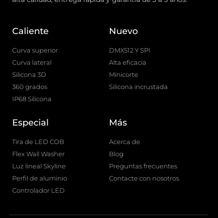
Caliente
Nuevo
Curva superior
DMX512 Y SPI
Curva lateral
Alta eficacia
Silicona 3D
Minicorte
360 grados
Silicona incrustada
IP68 Silicona
Especial
Más
Tira de LED COB
Acerca de
Flex Wall Washer
Blog
Luz lineal Skyline
Preguntas frecuentes
Perfil de aluminio
Contacte con nosotros
Controlador LED