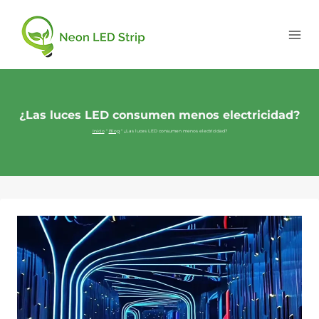
¿Las luces LED consumen menos electricidad?
Inicio
"
Blog
"
¿Las luces LED consumen menos electricidad?