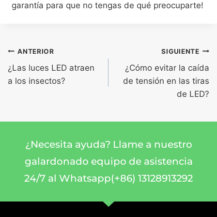
garantía para que no tengas de qué preocuparte!
ANTERIOR
SIGUIENTE
¿Las luces LED atraen
¿Cómo evitar la caída
a los insectos?
de tensión en las tiras
de LED?
¿Necesita ayuda? Llame a nuestro
galardonado equipo de asistencia
24/7 al Whatsapp(+86) 13128913292