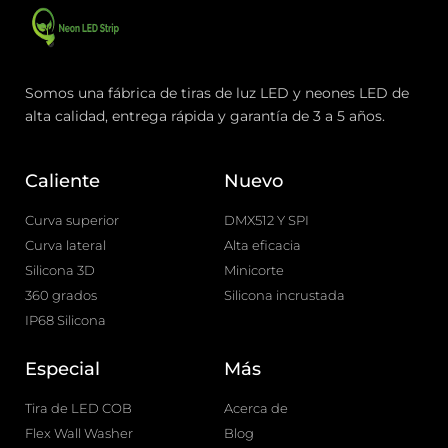
Somos una fábrica de tiras de luz LED y neones LED de
alta calidad, entrega rápida y garantía de 3 a 5 años.
Caliente
Nuevo
Curva superior
DMX512 Y SPI
Curva lateral
Alta eficacia
Silicona 3D
Minicorte
360 grados
Silicona incrustada
IP68 Silicona
Especial
Más
Tira de LED COB
Acerca de
Flex Wall Washer
Blog