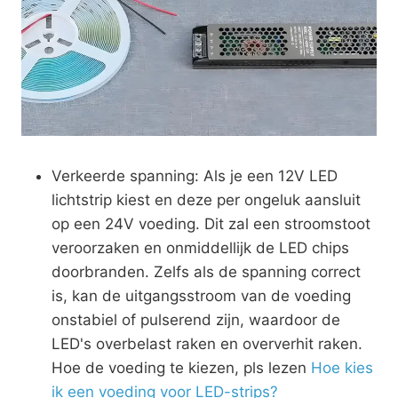
Verkeerde spanning: Als je een 12V LED
lichtstrip kiest en deze per ongeluk aansluit
op een 24V voeding. Dit zal een stroomstoot
veroorzaken en onmiddellijk de LED chips
doorbranden. Zelfs als de spanning correct
is, kan de uitgangsstroom van de voeding
onstabiel of pulserend zijn, waardoor de
LED's overbelast raken en oververhit raken.
Hoe de voeding te kiezen, pls lezen
Hoe kies
ik een voeding voor LED-strips?