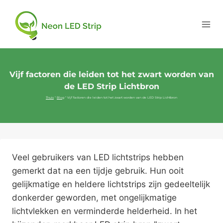
Vijf factoren die leiden tot het zwart worden van
de LED Strip Lichtbron
Thuis
"
Blog
"
Vijf factoren die leiden tot het zwart worden van de LED Strip Lichtbron
Veel gebruikers van LED lichtstrips hebben
gemerkt dat na een tijdje gebruik. Hun ooit
gelijkmatige en heldere lichtstrips zijn gedeeltelijk
donkerder geworden, met ongelijkmatige
lichtvlekken en verminderde helderheid. In het