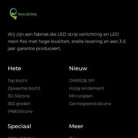
Wij zijn een fabriek die LED strip verlichting en LED
neon flex met hoge kwaliteit, snelle levering en een 3-5
jaar garantie produceert.
Hete
Nieuw
Top bocht
DMX512& SPI
Zijwaartse bocht
Hoog rendement
3D-Silicone
Mini snijden
360 graden
Geïntegreerd silicone
IP68 Silicone
Speciaal
Meer