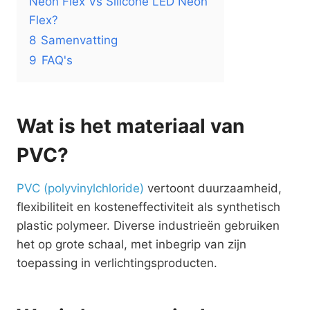
Neon Flex Vs Silicone LED Neon
Flex?
8
Samenvatting
9
FAQ's
Wat is het materiaal van
PVC?
PVC (polyvinylchloride)
vertoont duurzaamheid,
flexibiliteit en kosteneffectiviteit als synthetisch
plastic polymeer. Diverse industrieën gebruiken
het op grote schaal, met inbegrip van zijn
toepassing in verlichtingsproducten.