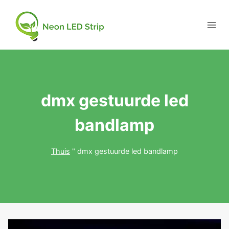
dmx gestuurde led
bandlamp
Thuis
"
dmx gestuurde led bandlamp