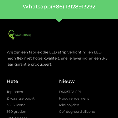
Whatsapp(+86) 13128913292
Wij zijn een fabriek die LED strip verlichting en LED
neon flex met hoge kwaliteit, snelle levering en een 3-5
jaar garantie produceert.
Hete
Nieuw
Top bocht
DMX512& SPI
Zijwaartse bocht
Hoog rendement
3D-Silicone
Mini snijden
360 graden
Geïntegreerd silicone