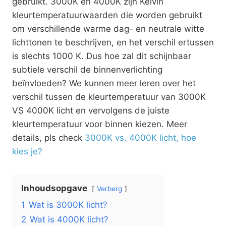
gebruikt. 3000K en 4000K zijn Kelvin
kleurtemperatuurwaarden die worden gebruikt
om verschillende warme dag- en neutrale witte
lichttonen te beschrijven, en het verschil ertussen
is slechts 1000 K. Dus hoe zal dit schijnbaar
subtiele verschil de binnenverlichting
beïnvloeden? We kunnen meer leren over het
verschil tussen de kleurtemperatuur van 3000K
VS 4000K licht en vervolgens de juiste
kleurtemperatuur voor binnen kiezen. Meer
details, pls check
3000K vs. 4000K licht, hoe
kies je?
Inhoudsopgave
Verberg
1
Wat is 3000K licht?
2
Wat is 4000K licht?