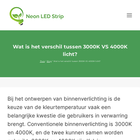
Wat is het verschil tussen 3000K VS 4000K
licht?
Thuis
"
Blog
"
Wat is het verschil tussen 3000K VS 4000K licht?
Bij het ontwerpen van binnenverlichting is de
keuze van de kleurtemperatuur vaak een
belangrijke kwestie die gebruikers in verwarring
brengt. Conventionele binnenverlichting is 3000K
en 4000K, en de twee kunnen samen worden