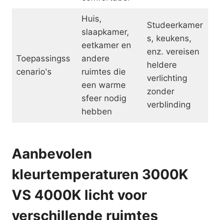
Huis,
Studeerkamer
slaapkamer,
s, keukens,
eetkamer en
enz. vereisen
Toepassingss
andere
heldere
cenario's
ruimtes die
verlichting
een warme
zonder
sfeer nodig
verblinding
hebben
Aanbevolen
kleurtemperaturen 3000K
VS 4000K licht voor
verschillende ruimtes