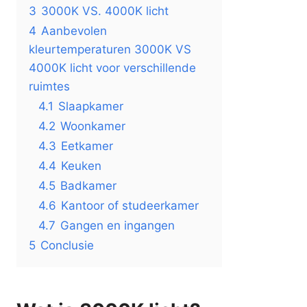
3
3000K VS. 4000K licht
4
Aanbevolen
kleurtemperaturen 3000K VS
4000K licht voor verschillende
ruimtes
4.1
Slaapkamer
4.2
Woonkamer
4.3
Eetkamer
4.4
Keuken
4.5
Badkamer
4.6
Kantoor of studeerkamer
4.7
Gangen en ingangen
5
Conclusie