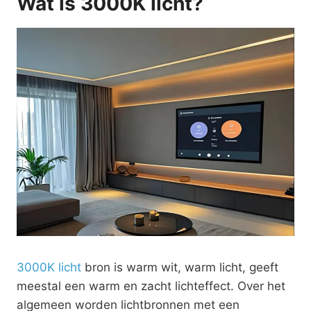
Wat is 3000K licht?
3000K licht
bron is warm wit, warm licht, geeft
meestal een warm en zacht lichteffect. Over het
algemeen worden lichtbronnen met een