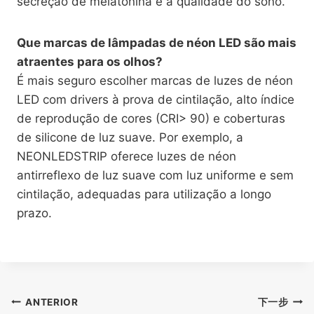
secreção de melatonina e a qualidade do sono.
Que marcas de lâmpadas de néon LED são mais
atraentes para os olhos?
É mais seguro escolher marcas de luzes de néon
LED com drivers à prova de cintilação, alto índice
de reprodução de cores (CRI> 90) e coberturas
de silicone de luz suave. Por exemplo, a
NEONLEDSTRIP oferece luzes de néon
antirreflexo de luz suave com luz uniforme e sem
cintilação, adequadas para utilização a longo
prazo.
ANTERIOR
下一步