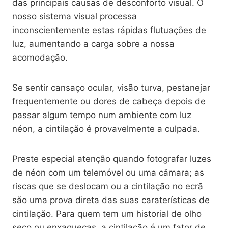
das principais causas de desconforto visual. O
nosso sistema visual processa
inconscientemente estas rápidas flutuações de
luz, aumentando a carga sobre a nossa
acomodação.
Se sentir cansaço ocular, visão turva, pestanejar
frequentemente ou dores de cabeça depois de
passar algum tempo num ambiente com luz
néon, a cintilação é provavelmente a culpada.
Preste especial atenção quando fotografar luzes
de néon com um telemóvel ou uma câmara; as
riscas que se deslocam ou a cintilação no ecrã
são uma prova direta das suas caraterísticas de
cintilação. Para quem tem um historial de olho
seco ou enxaquecas, a cintilação é um fator de