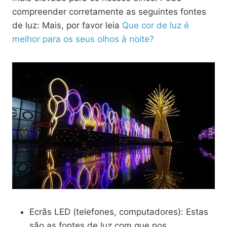
compreender corretamente as seguintes fontes
de luz: Mais, por favor leia
Que cor de luz é
melhor para os seus olhos à noite?
Ecrãs LED (telefones, computadores): Estas
são as fontes de luz com que nos