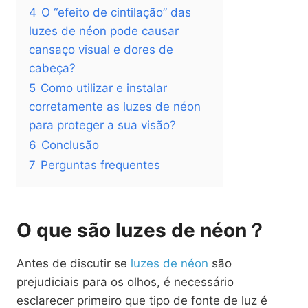
4
O “efeito de cintilação” das
luzes de néon pode causar
cansaço visual e dores de
cabeça?
5
Como utilizar e instalar
corretamente as luzes de néon
para proteger a sua visão?
6
Conclusão
7
Perguntas frequentes
O que são luzes de néon？
Antes de discutir se
luzes de néon
são
prejudiciais para os olhos, é necessário
esclarecer primeiro que tipo de fonte de luz é