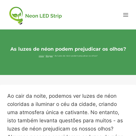
As luzes de néon podem prejudicar os olhos?
Início
"
Blogue
"
As luzes de néon podem prejudicar os olhos?
Ao cair da noite, podemos ver luzes de néon
coloridas a iluminar o céu da cidade, criando
uma atmosfera única e cativante. No entanto,
isto também levanta questões para muitos - as
luzes de néon prejudicam os nossos olhos?