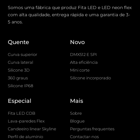
Somos uma fábrica que produz Fita LED e LED neon flex
com alta qualidade, entrega rápida e uma garantia de 3-
5 anos.
Quente
Novo
Curva superior
DMX512 E SPI
Curva lateral
Alta eficiência
Silicone 3D
Mini corte
360 graus
Silicone incorporado
Silicone IP68
Especial
Mais
Fita LED COB
Sobre
Lava-paredes Flex
Blogue
Candeeiro linear Skyline
Perguntas frequentes
Perfil de alumínio
Contactar-nos