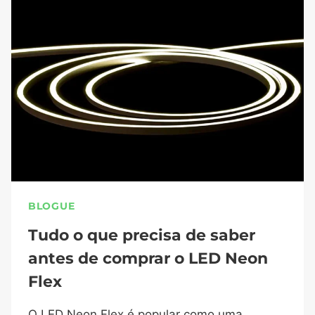
BLOGUE
Tudo o que precisa de saber
antes de comprar o LED Neon
Flex
O LED Neon Flex é popular como uma