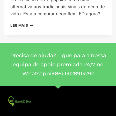
alternativa aos tradicionais sinais de néon de
vidro. Está a comprar néon flex LED agora?...
LER MAIS
Precisa de ajuda? Ligue para a nossa
equipa de apoio premiada 24/7 no
Whatsapp(+86) 13128913292