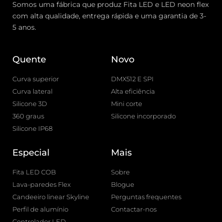
Somos uma fábrica que produz Fita LED e LED neon flex
com alta qualidade, entrega rápida e uma garantia de 3-
5 anos.
Quente
Novo
Curva superior
DMX512 E SPI
Curva lateral
Alta eficiência
Silicone 3D
Mini corte
360 graus
Silicone incorporado
Silicone IP68
Especial
Mais
Fita LED COB
Sobre
Lava-paredes Flex
Blogue
Candeeiro linear Skyline
Perguntas frequentes
Perfil de alumínio
Contactar-nos
Controlador LED