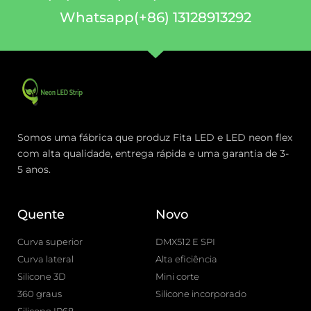
Whatsapp(+86) 13128913292
Somos uma fábrica que produz Fita LED e LED neon flex
com alta qualidade, entrega rápida e uma garantia de 3-
5 anos.
Quente
Novo
Curva superior
DMX512 E SPI
Curva lateral
Alta eficiência
Silicone 3D
Mini corte
360 graus
Silicone incorporado