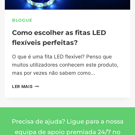
BLOGUE
Como escolher as fitas LED
flexíveis perfeitas?
O que é uma fita LED flexível? Penso que
muitos utilizadores conhecem este produto,
mas por vezes não sabem como...
LER MAIS
Precisa de ajuda? Ligue para a nossa
equipa de apoio premiada 24/7 no