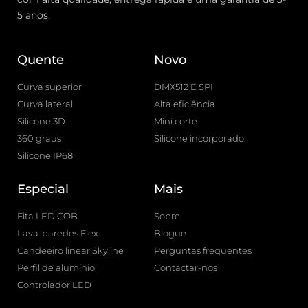
5 anos.
Quente
Novo
Curva superior
DMX512 E SPI
Curva lateral
Alta eficiência
Silicone 3D
Mini corte
360 graus
Silicone incorporado
Silicone IP68
Especial
Mais
Fita LED COB
Sobre
Lava-paredes Flex
Blogue
Candeeiro linear Skyline
Perguntas frequentes
Perfil de alumínio
Contactar-nos
Controlador LED