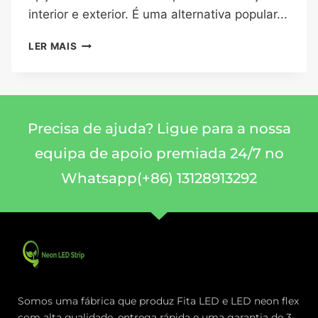
interior e exterior. É uma alternativa popular...
LER MAIS
Precisa de ajuda? Ligue para a nossa
equipa de apoio premiada 24/7 no
Whatsapp(+86) 13128913292
Somos uma fábrica que produz Fita LED e LED neon flex
com alta qualidade, entrega rápida e uma garantia de 3-