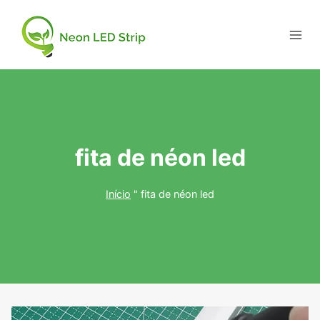
fita de néon led
Início
"
fita de néon led