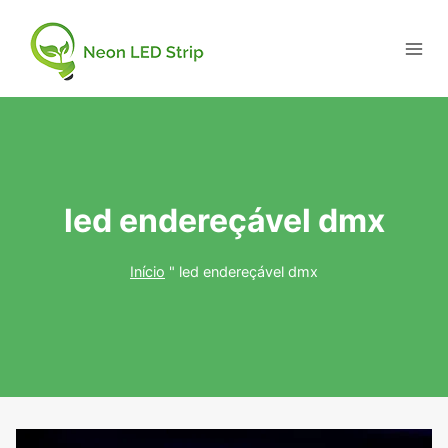
led endereçável dmx
Início
"
led endereçável dmx