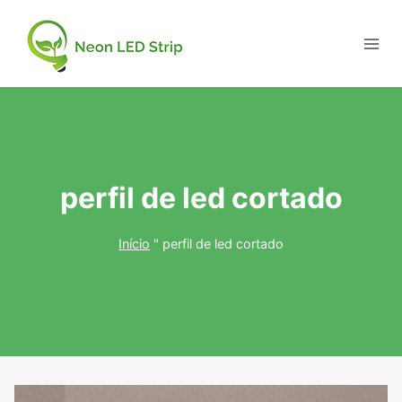
perfil de led cortado
Início
"
perfil de led cortado