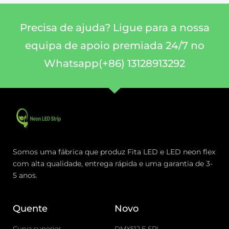
Precisa de ajuda? Ligue para a nossa
equipa de apoio premiada 24/7 no
Whatsapp(+86) 13128913292
Somos uma fábrica que produz Fita LED e LED neon flex
com alta qualidade, entrega rápida e uma garantia de 3-
5 anos.
Quente
Novo
Curva superior
DMX512 E SPI