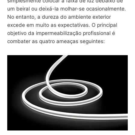
simplesmente colocar a faixa de luz debaixo de
um beiral ou deixá-la molhar-se ocasionalmente.
No entanto, a dureza do ambiente exterior
excede em muito as expectativas. O principal
objetivo da impermeabilização profissional é
combater as quatro ameaças seguintes: