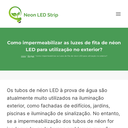
Como impermeabilizar as luzes de fita de néon
LED para utilização no exterior?
Início
"
Blogue
"
Como impermeabilizar as luzes de fita de néon LED para utilização no exterior?
Os tubos de néon LED à prova de água são
atualmente muito utilizados na iluminação
exterior, como fachadas de edifícios, jardins,
piscinas e iluminação de sinalização. No entanto,
se a impermeabilização dos tubos de néon for