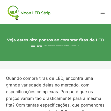
Veja estes oito pontos ao comprar fitas de LED
Início
"
Blogue
"
Veja estes oito pontos ao comprar fitas de LED
Quando compra tiras de LED, encontra uma
grande variedade delas no mercado, com
especificações complexas. Porque é que os
preços variam tão drasticamente para a mesma
fita? Com tantas especificações, que pormenores