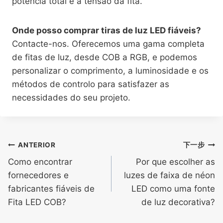
potência total e à tensão da fita.
Onde posso comprar tiras de luz LED fiáveis?
Contacte-nos. Oferecemos uma gama completa
de fitas de luz, desde COB a RGB, e podemos
personalizar o comprimento, a luminosidade e os
métodos de controlo para satisfazer as
necessidades do seu projeto.
ANTERIOR
下一步
Como encontrar
Por que escolher as
fornecedores e
luzes de faixa de néon
fabricantes fiáveis de
LED como uma fonte
Fita LED COB?
de luz decorativa?