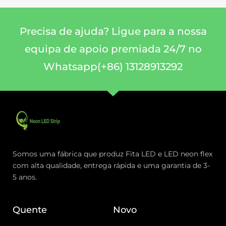
Precisa de ajuda? Ligue para a nossa
equipa de apoio premiada 24/7 no
Whatsapp(+86) 13128913292
Somos uma fábrica que produz Fita LED e LED neon flex
com alta qualidade, entrega rápida e uma garantia de 3-
5 anos.
Quente
Novo