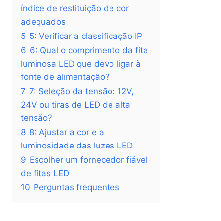
índice de restituição de cor
adequados
5
5: Verificar a classificação IP
6
6: Qual o comprimento da fita
luminosa LED que devo ligar à
fonte de alimentação?
7
7: Seleção da tensão: 12V,
24V ou tiras de LED de alta
tensão?
8
8: Ajustar a cor e a
luminosidade das luzes LED
9
Escolher um fornecedor fiável
de fitas LED
10
Perguntas frequentes