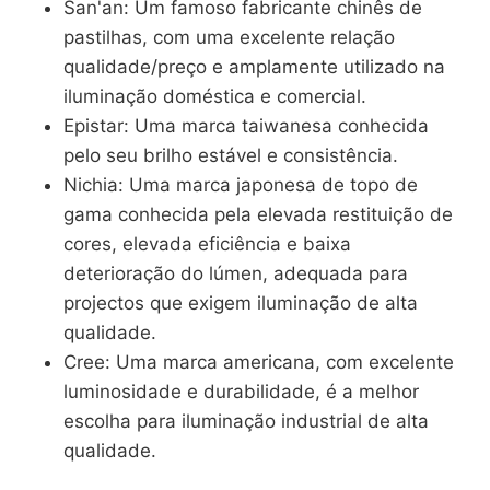
San'an: Um famoso fabricante chinês de
pastilhas, com uma excelente relação
qualidade/preço e amplamente utilizado na
iluminação doméstica e comercial.
Epistar: Uma marca taiwanesa conhecida
pelo seu brilho estável e consistência.
Nichia: Uma marca japonesa de topo de
gama conhecida pela elevada restituição de
cores, elevada eficiência e baixa
deterioração do lúmen, adequada para
projectos que exigem iluminação de alta
qualidade.
Cree: Uma marca americana, com excelente
luminosidade e durabilidade, é a melhor
escolha para iluminação industrial de alta
qualidade.