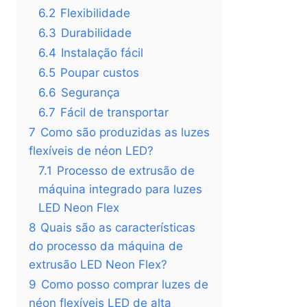
6.2
Flexibilidade
6.3
Durabilidade
6.4
Instalação fácil
6.5
Poupar custos
6.6
Segurança
6.7
Fácil de transportar
7
Como são produzidas as luzes
flexíveis de néon LED?
7.1
Processo de extrusão de
máquina integrado para luzes
LED Neon Flex
8
Quais são as características
do processo da máquina de
extrusão LED Neon Flex?
9
Como posso comprar luzes de
néon flexíveis LED de alta