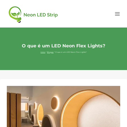
O que é um LED Neon Flex Lights?
Início
"
Blogue
"
O que é um LED Neon Flex Lights?