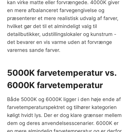
kan virke matte eller forvrængede. 4000K giver
en mere afbalanceret farvegengivelse og
præsenterer et mere realistisk udvalg af farver,
hvilket gør det til et almindeligt valg til
detailbutikker, udstillingslokaler og kunstrum -
det bevarer en vis varme uden at forvrænge
varernes sande farver.
5000K farvetemperatur vs.
6000K farvetemperatur
Både 5000K og 6000K ligger i den høje ende af
farvetemperaturspektret og tilhører kategorien
køligt hvidt lys. Der er dog klare grænser mellem
dem og deres anvendelsesscenarier. 6000K er
en mere almindelig farvetemperatur og er derfor