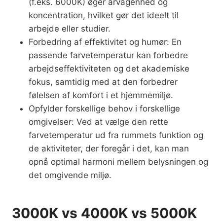
(f.eks. 6000K) øger årvågenhed og
koncentration, hvilket gør det ideelt til
arbejde eller studier.
Forbedring af effektivitet og humør: En
passende farvetemperatur kan forbedre
arbejdseffektiviteten og det akademiske
fokus, samtidig med at den forbedrer
følelsen af komfort i et hjemmemiljø.
Opfylder forskellige behov i forskellige
omgivelser: Ved at vælge den rette
farvetemperatur ud fra rummets funktion og
de aktiviteter, der foregår i det, kan man
opnå optimal harmoni mellem belysningen og
det omgivende miljø.
3000K vs 4000K vs 5000K