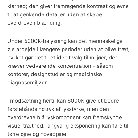
klarhed; den giver fremragende kontrast og evne
til at genkende detaljer uden at skabe
overdreven blænding.
Under 5000K-belysning kan det menneskelige
øje arbejde i længere perioder uden at blive træt,
hvilket gør det til et ideelt valg til miljøer, der
kræver vedvarende koncentration - såsom
kontorer, designstudier og medicinske
diagnosemiljøer.
I modsætning hertil kan 6000K give et bedre
førstehåndsindtryk af lysstyrke, men den
overdrevne blå lyskomponent kan fremskynde
visuel træthed; langvarig eksponering kan føre til
tørre øjne og hovedpine.