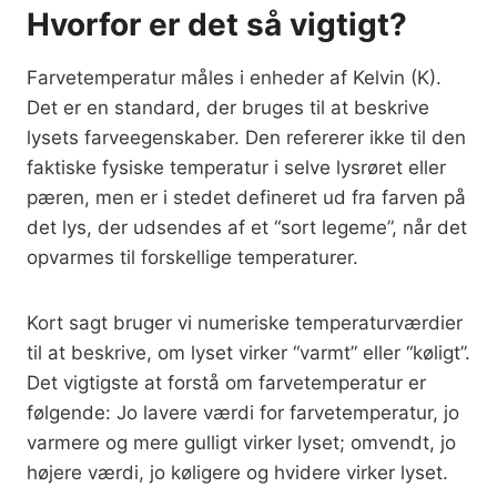
Hvorfor er det så vigtigt?
Farvetemperatur måles i enheder af Kelvin (K).
Det er en standard, der bruges til at beskrive
lysets farveegenskaber. Den refererer ikke til den
faktiske fysiske temperatur i selve lysrøret eller
pæren, men er i stedet defineret ud fra farven på
det lys, der udsendes af et “sort legeme”, når det
opvarmes til forskellige temperaturer.
Kort sagt bruger vi numeriske temperaturværdier
til at beskrive, om lyset virker “varmt” eller “køligt”.
Det vigtigste at forstå om farvetemperatur er
følgende: Jo lavere værdi for farvetemperatur, jo
varmere og mere gulligt virker lyset; omvendt, jo
højere værdi, jo køligere og hvidere virker lyset.