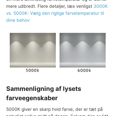
mere udbredt. Flere detaljer, læs venligst
3000K
vs. 5000K: Vælg den rigtige farvetemperatur til
dine behov
Sammenligning af lysets
farveegenskaber
5000K giver en skarp hvid farve, der er tæt på