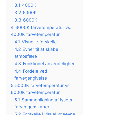
3.1
4000K
3.2
5000K
3.3
6000K
4
3000K farvetemperatur vs.
4000K farvetemperatur
4.1
Visuelle forskelle
4.2
Evner til at skabe
atmosfære
4.3
Funktionel anvendelighed
4.4
Fordele ved
farvegengivelse
5
5000K farvetemperatur vs.
6000K farvetemperatur
5.1
Sammenligning af lysets
farveegenskaber
5.2
Forskelle i visuel ydeevne