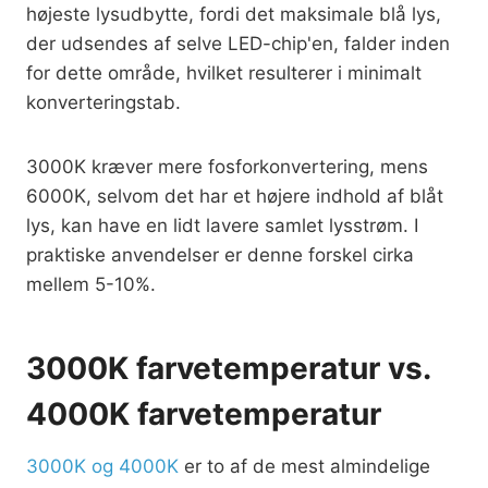
højeste lysudbytte, fordi det maksimale blå lys,
der udsendes af selve LED-chip'en, falder inden
for dette område, hvilket resulterer i minimalt
konverteringstab.
3000K kræver mere fosforkonvertering, mens
6000K, selvom det har et højere indhold af blåt
lys, kan have en lidt lavere samlet lysstrøm. I
praktiske anvendelser er denne forskel cirka
mellem 5-10%.
3000K farvetemperatur vs.
4000K farvetemperatur
3000K og 4000K
er to af de mest almindelige