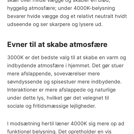
skær over hvide vægge og skaber en blød,
hyggelig atmosfære; under 4000K-belysning
bevarer hvide vægge dog et relativt neutralt hvidt
udseende og ser skarpere og lysere ud.
Evner til at skabe atmosfære
3000K er det bedste valg til at skabe en varm og
indbydende atmosfære i hjemmet. Det gør stuer
mere afslappende, soveværelser mere
søvndyssende og spisestuer mere indbydende.
Interaktioner er mere afslappede og naturlige
under dette lys, hvilket gør det velegnet til
sociale og fritidsmæssige lejligheder.
I modsætning hertil læner 4000K sig mere op ad
funktionel belysning. Det opretholder en vis