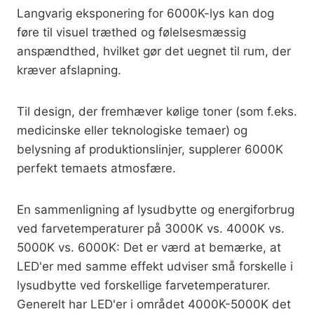
Langvarig eksponering for 6000K-lys kan dog
føre til visuel træthed og følelsesmæssig
anspændthed, hvilket gør det uegnet til rum, der
kræver afslapning.
Til design, der fremhæver kølige toner (som f.eks.
medicinske eller teknologiske temaer) og
belysning af produktionslinjer, supplerer 6000K
perfekt temaets atmosfære.
En sammenligning af lysudbytte og energiforbrug
ved farvetemperaturer på 3000K vs. 4000K vs.
5000K vs. 6000K: Det er værd at bemærke, at
LED'er med samme effekt udviser små forskelle i
lysudbytte ved forskellige farvetemperaturer.
Generelt har LED'er i området 4000K-5000K det