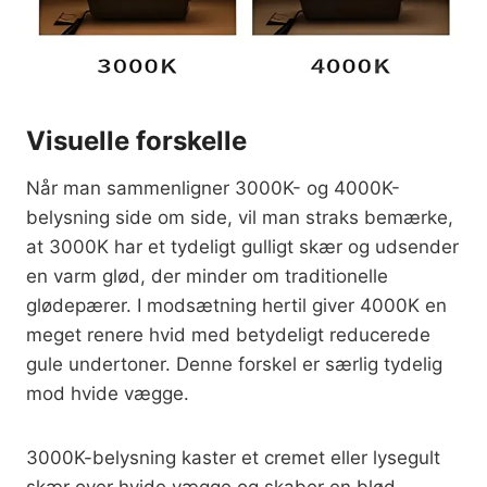
Visuelle forskelle
Når man sammenligner 3000K- og 4000K-
belysning side om side, vil man straks bemærke,
at 3000K har et tydeligt gulligt skær og udsender
en varm glød, der minder om traditionelle
glødepærer. I modsætning hertil giver 4000K en
meget renere hvid med betydeligt reducerede
gule undertoner. Denne forskel er særlig tydelig
mod hvide vægge.
3000K-belysning kaster et cremet eller lysegult