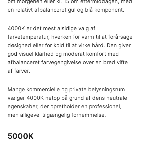
om morgenen eller kl. 15 om eftermiddagen, med
en relativt afbalanceret gul og blå komponent.
4000K er det mest alsidige valg af
farvetemperatur, hverken for varm til at forårsage
døsighed eller for kold til at virke hård. Den giver
god visuel klarhed og moderat komfort med
afbalanceret farvegengivelse over en bred vifte
af farver.
Mange kommercielle og private belysningsrum
vælger 4000K netop på grund af dens neutrale
egenskaber, der opretholder en professionel,
men alligevel tilgængelig fornemmelse.
5000K