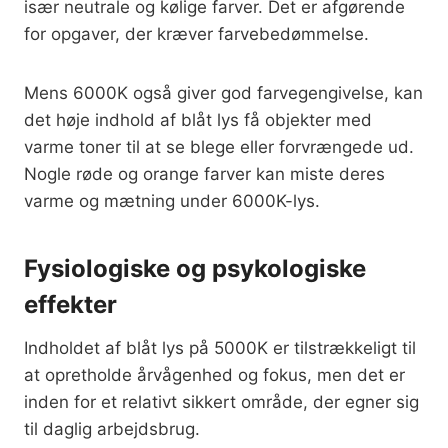
især neutrale og kølige farver. Det er afgørende
for opgaver, der kræver farvebedømmelse.
Mens 6000K også giver god farvegengivelse, kan
det høje indhold af blåt lys få objekter med
varme toner til at se blege eller forvrængede ud.
Nogle røde og orange farver kan miste deres
varme og mætning under 6000K-lys.
Fysiologiske og psykologiske
effekter
Indholdet af blåt lys på 5000K er tilstrækkeligt til
at opretholde årvågenhed og fokus, men det er
inden for et relativt sikkert område, der egner sig
til daglig arbejdsbrug.