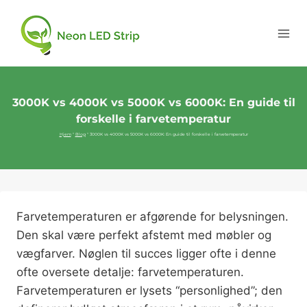
3000K vs 4000K vs 5000K vs 6000K: En guide til
forskelle i farvetemperatur
Hjem
"
Blog
"
3000K vs 4000K vs 5000K vs 6000K: En guide til forskelle i farvetemperatur
Farvetemperaturen er afgørende for belysningen.
Den skal være perfekt afstemt med møbler og
vægfarver. Nøglen til succes ligger ofte i denne
ofte oversete detalje: farvetemperaturen.
Farvetemperaturen er lysets “personlighed”; den