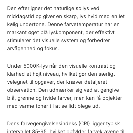
Den efterligner det naturlige sollys ved
middagstid og giver en skarp, lys hvid med en let
kølig undertone. Denne farvetemperatur har en
markant øget blå lyskomponent, der effektivt
stimulerer det visuelle system og forbedrer
årvågenhed og fokus.
Under 5000K-lys når den visuelle kontrast og
klarhed et højt niveau, hvilket gør den særligt
velegnet til opgaver, der kræver detaljeret
observation. Den udmærker sig ved at gengive
blå, grønne og hvide farver, men kan få objekter
med varme toner til at se lidt blege ud.
Dens farvegengivelsesindeks (CRI) ligger typisk i
intervallet 85-95, hvilket opfylder farvekravene til