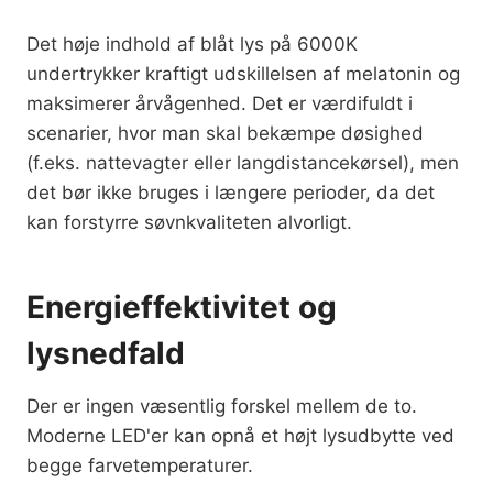
Det høje indhold af blåt lys på 6000K
undertrykker kraftigt udskillelsen af melatonin og
maksimerer årvågenhed. Det er værdifuldt i
scenarier, hvor man skal bekæmpe døsighed
(f.eks. nattevagter eller langdistancekørsel), men
det bør ikke bruges i længere perioder, da det
kan forstyrre søvnkvaliteten alvorligt.
Energieffektivitet og
lysnedfald
Der er ingen væsentlig forskel mellem de to.
Moderne LED'er kan opnå et højt lysudbytte ved
begge farvetemperaturer.