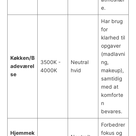
e.
Har brug
for
klarhed til
opgaver
(madlavni
Køkken/B
3500K -
Neutral
ng,
adeværel
4000K
hvid
makeup),
se
samtidig
med at
komforte
n
bevares.
Forbedrer
Hjemmek
fokus og