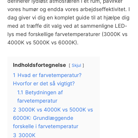
definerer lydløst atmosfæren i et rum, påvirker
vores humør og endda vores arbejdseffektivitet. I
dag giver vi dig en komplet guide til at hjælpe dig
med at træffe dit valg ved at sammenligne LED-
lys med forskellige farvetemperaturer (3000K vs
4000K vs 5000K vs 6000K).
Indholdsfortegnelse
Skjul
1
Hvad er farvetemperatur?
Hvorfor er det så vigtigt?
1.1
Betydningen af
farvetemperatur
2
3000K vs 4000K vs 5000K vs
6000K: Grundlæggende
forskelle i farvetemperatur
3
3000K