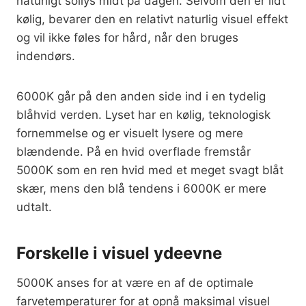
naturligt sollys midt på dagen. Selvom den er lidt
kølig, bevarer den en relativt naturlig visuel effekt
og vil ikke føles for hård, når den bruges
indendørs.
6000K går på den anden side ind i en tydelig
blåhvid verden. Lyset har en kølig, teknologisk
fornemmelse og er visuelt lysere og mere
blændende. På en hvid overflade fremstår
5000K som en ren hvid med et meget svagt blåt
skær, mens den blå tendens i 6000K er mere
udtalt.
Forskelle i visuel ydeevne
5000K anses for at være en af de optimale
farvetemperaturer for at opnå maksimal visuel