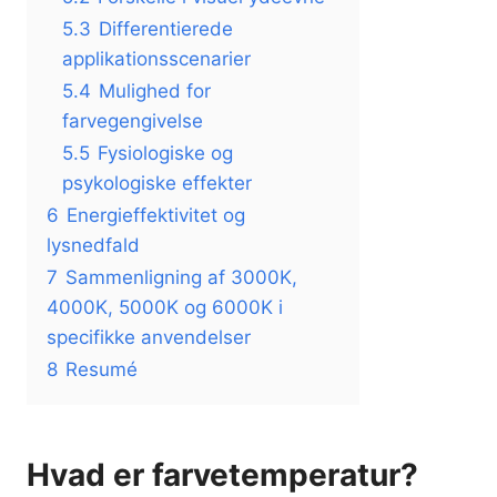
5.3
Differentierede
applikationsscenarier
5.4
Mulighed for
farvegengivelse
5.5
Fysiologiske og
psykologiske effekter
6
Energieffektivitet og
lysnedfald
7
Sammenligning af 3000K,
4000K, 5000K og 6000K i
specifikke anvendelser
8
Resumé
Hvad er farvetemperatur?