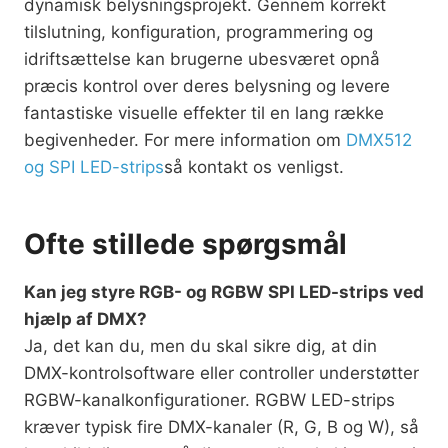
dynamisk belysningsprojekt. Gennem korrekt
tilslutning, konfiguration, programmering og
idriftsættelse kan brugerne ubesværet opnå
præcis kontrol over deres belysning og levere
fantastiske visuelle effekter til en lang række
begivenheder. For mere information om
DMX512
og SPI LED-strips
så kontakt os venligst.
Ofte stillede spørgsmål
Kan jeg styre RGB- og RGBW SPI LED-strips ved
hjælp af DMX?
Ja, det kan du, men du skal sikre dig, at din
DMX-kontrolsoftware eller controller understøtter
RGBW-kanalkonfigurationer. RGBW LED-strips
kræver typisk fire DMX-kanaler (R, G, B og W), så