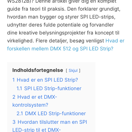
WS2812B)? Denne artikel giver dig en komplet
guide fra teori til praksis. Den forklarer grundigt,
hvordan man bygger og styrer SPI LED-strips,
udnytter deres fulde potentiale og forvandler
dine kreative belysningsprojekter fra koncept til
virkelighed. Flere detaljer, besøg venligst
Hvad er
forskellen mellem DMX 512 og SPI LED Strip?
Indholdsfortegnelse
Skjul
1
Hvad er en SPI LED Strip?
1.1
SPI LED Strip-funktioner
2
Hvad er et DMX-
kontrolsystem?
2.1
DMX LED Strip-funktioner
3
Hvordan tilslutter man en SPI
LED-strip til et DMX-