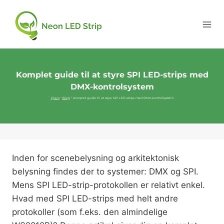
Komplet guide til at styre SPI LED-strips med
DMX-kontrolsystem
Hjem
"
Blog
"
Komplet guide til at styre SPI LED-strips med DMX-kontrolsystem
Inden for scenebelysning og arkitektonisk
belysning findes der to systemer: DMX og SPI.
Mens SPI LED-strip-protokollen er relativt enkel.
Hvad med SPI LED-strips med helt andre
protokoller (som f.eks. den almindelige