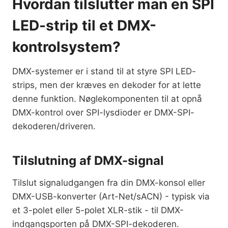
Hvordan tilslutter man en SPI
LED-strip til et DMX-
kontrolsystem?
DMX-systemer er i stand til at styre SPI LED-
strips, men der kræves en dekoder for at lette
denne funktion. Nøglekomponenten til at opnå
DMX-kontrol over SPI-lysdioder er DMX-SPI-
dekoderen/driveren.
Tilslutning af DMX-signal
Tilslut signaludgangen fra din DMX-konsol eller
DMX-USB-konverter (Art-Net/sACN) - typisk via
et 3-polet eller 5-polet XLR-stik - til DMX-
indgangsporten på DMX-SPI-dekoderen.