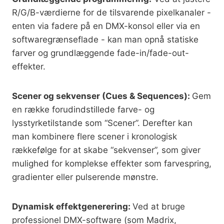
R/G/B-værdierne for de tilsvarende pixelkanaler -
enten via fadere på en DMX-konsol eller via en
softwaregrænseflade - kan man opnå statiske
farver og grundlæggende fade-in/fade-out-
effekter.
Scener og sekvenser (Cues & Sequences):
Gem
en række forudindstillede farve- og
lysstyrketilstande som “Scener”. Derefter kan
man kombinere flere scener i kronologisk
rækkefølge for at skabe “sekvenser”, som giver
mulighed for komplekse effekter som farvespring,
gradienter eller pulserende mønstre.
Dynamisk effektgenerering:
Ved at bruge
professionel DMX-software (som Madrix,