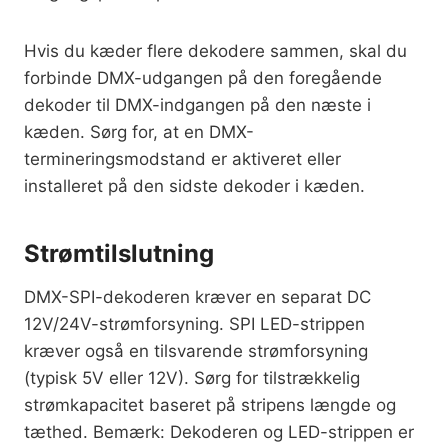
Hvis du kæder flere dekodere sammen, skal du
forbinde DMX-udgangen på den foregående
dekoder til DMX-indgangen på den næste i
kæden. Sørg for, at en DMX-
termineringsmodstand er aktiveret eller
installeret på den sidste dekoder i kæden.
Strømtilslutning
DMX-SPI-dekoderen kræver en separat DC
12V/24V-strømforsyning. SPI LED-strippen
kræver også en tilsvarende strømforsyning
(typisk 5V eller 12V). Sørg for tilstrækkelig
strømkapacitet baseret på stripens længde og
tæthed. Bemærk: Dekoderen og LED-strippen er