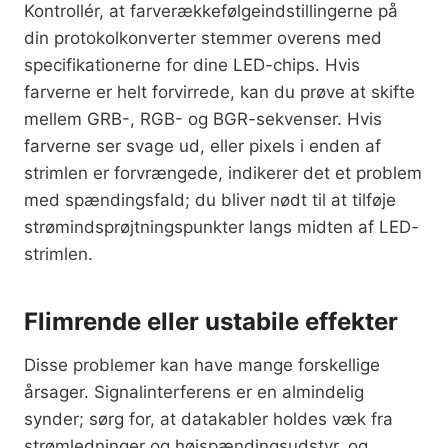
Kontrollér, at farverækkefølgeindstillingerne på
din protokolkonverter stemmer overens med
specifikationerne for dine LED-chips. Hvis
farverne er helt forvirrede, kan du prøve at skifte
mellem GRB-, RGB- og BGR-sekvenser. Hvis
farverne ser svage ud, eller pixels i enden af
strimlen er forvrængede, indikerer det et problem
med spændingsfald; du bliver nødt til at tilføje
strømindsprøjtningspunkter langs midten af LED-
strimlen.
Flimrende eller ustabile effekter
Disse problemer kan have mange forskellige
årsager. Signalinterferens er en almindelig
synder; sørg for, at datakabler holdes væk fra
strømledninger og højspændingsudstyr, og