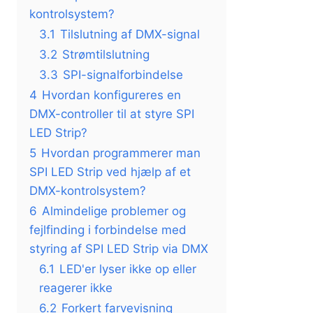
kontrolsystem?
3.1
Tilslutning af DMX-signal
3.2
Strømtilslutning
3.3
SPI-signalforbindelse
4
Hvordan konfigureres en
DMX-controller til at styre SPI
LED Strip?
5
Hvordan programmerer man
SPI LED Strip ved hjælp af et
DMX-kontrolsystem?
6
Almindelige problemer og
fejlfinding i forbindelse med
styring af SPI LED Strip via DMX
6.1
LED'er lyser ikke op eller
reagerer ikke
6.2
Forkert farvevisning