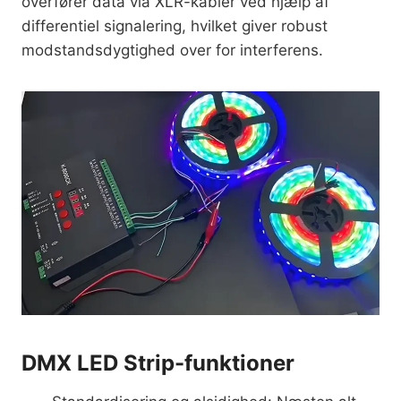
overfører data via XLR-kabler ved hjælp af
differentiel signalering, hvilket giver robust
modstandsdygtighed over for interferens.
DMX LED Strip-funktioner