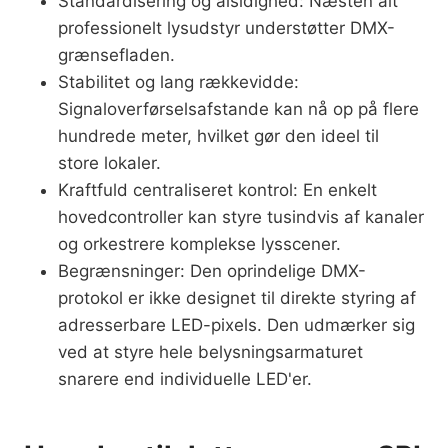
Standardisering og alsidighed: Næsten alt
professionelt lysudstyr understøtter DMX-
grænsefladen.
Stabilitet og lang rækkevidde:
Signaloverførselsafstande kan nå op på flere
hundrede meter, hvilket gør den ideel til
store lokaler.
Kraftfuld centraliseret kontrol: En enkelt
hovedcontroller kan styre tusindvis af kanaler
og orkestrere komplekse lysscener.
Begrænsninger: Den oprindelige DMX-
protokol er ikke designet til direkte styring af
adresserbare LED-pixels. Den udmærker sig
ved at styre hele belysningsarmaturet
snarere end individuelle LED'er.