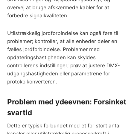
overvej at bruge afskærmede kabler for at
forbedre signalkvaliteten.
Utilstrækkelig jordforbindelse kan også føre til
problemer; kontroller, at alle enheder deler en
fælles jordforbindelse. Problemer med
opdateringshastigheden kan skyldes
controllerens indstillinger; prøv at justere DMX-
udgangshastigheden eller parametrene for
protokolkonverteren.
Problem med ydeevnen: Forsinket
svartid
Dette er typisk forbundet med et for stort antal
kanaler eller utilstrækkelig processorkraft i