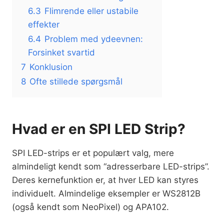
6.3
Flimrende eller ustabile
effekter
6.4
Problem med ydeevnen:
Forsinket svartid
7
Konklusion
8
Ofte stillede spørgsmål
Hvad er en SPI LED Strip?
SPI LED-strips er et populært valg, mere
almindeligt kendt som “adresserbare LED-strips”.
Deres kernefunktion er, at hver LED kan styres
individuelt. Almindelige eksempler er WS2812B
(også kendt som NeoPixel) og APA102.