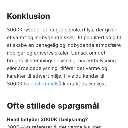
Konklusion
3000K-lyset er et meget populært lys, der giver
et varmt og indbydende skær. Et populært valg til
at skabe en behagelig og indbydende atmosfære
i boliger og erhvervslokaler. Uanset om det
bruges til stemningsbelysning, accentbelysning
eller arbejdsbelysning, tilfører det varme og
karakter til ethvert miljø. Hvis du kender til
3000K
Neonstrimmel
så kontakt os venligst.
Ofte stillede spørgsmål
Hvad betyder 3000K i belysning?
3000K-lys refererer til det varme lys, der