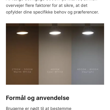
overvejer flere faktorer for at sikre, at det
opfylder dine specifikke behov og præferencer.
Formål og anvendelse
Brugerne er nødt til at bestemme