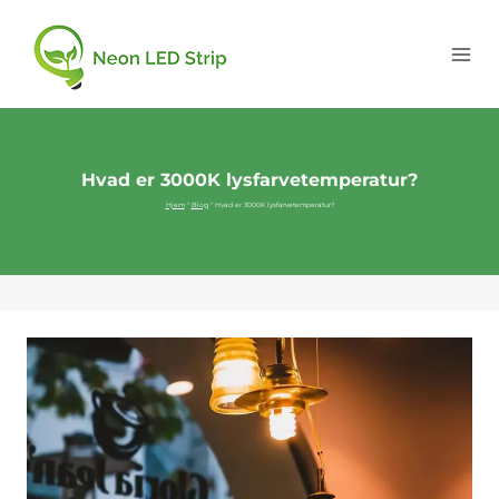
Hvad er 3000K lysfarvetemperatur?
Hjem
"
Blog
"
Hvad er 3000K lysfarvetemperatur?