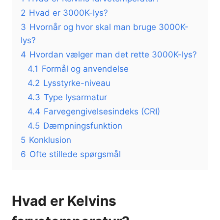
2
Hvad er 3000K-lys?
3
Hvornår og hvor skal man bruge 3000K-
lys?
4
Hvordan vælger man det rette 3000K-lys?
4.1
Formål og anvendelse
4.2
Lysstyrke-niveau
4.3
Type lysarmatur
4.4
Farvegengivelsesindeks (CRI)
4.5
Dæmpningsfunktion
5
Konklusion
6
Ofte stillede spørgsmål
Hvad er Kelvins