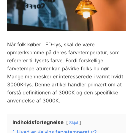
Når folk køber LED-lys, skal de være
opmærksomme på deres farvetemperatur, som
refererer til lysets farve. Fordi forskellige
farvetemperaturer kan påvirke folks humør.
Mange mennesker er interesserede i varmt hvidt
3000K-lys. Denne artikel handler primært om at
forstå definitionen af 3000K og den specifikke
anvendelse af 3000K.
Indholdsfortegnelse
Skjul
1
Hvad er Kelvins farvetemperatur?