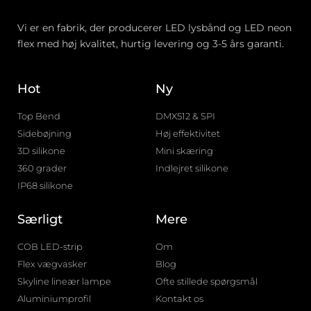
Vi er en fabrik, der producerer LED lysbånd og LED neon
flex med høj kvalitet, hurtig levering og 3-5 års garanti.
Hot
Ny
Top Bend
DMX512 & SPI
Sidebøjning
Høj effektivitet
3D silikone
Mini skæring
360 grader
Indlejret silikone
IP68 silikone
Særligt
Mere
COB LED-strip
Om
Flex vægvasker
Blog
Skyline lineær lampe
Ofte stillede spørgsmål
Aluminiumprofil
Kontakt os