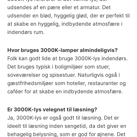
udsendes af en pære eller et armatur. Det
udsender en blød, hyggelig glød, der er perfekt til
at skabe en hyggelig, indbydende atmosfære i
indendørs rum.
Hvor bruges 3000K-lamper almindeligvis?
Folk kan godt lide at bruge 3000K-lys indendørs.
Det bruges typisk i boligmiljøer som stuer,
soveværelser og spisestuer. Naturligvis også i
gæstfrihedsmiljøer som hoteller, restauranter og
caféer for at skabe en indbydende atmosfære.
Er 3000K-lys velegnet til læsning?
Ja, 3000K-lys er også godt til læsning. Det er
ideelt til læsning inden sengetid, da det giver en
behagelig belysning, som er god for øjnene. Det