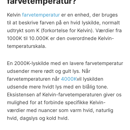
farvetemperatur?
Kelvin
farvetemperatur
er en enhed, der bruges
til at beskrive farven på en hvid lyskilde, normalt
udtrykt som K (forkortelse for Kelvin). Værdier fra
1000K til 10.000K er den overordnede Kelvin-
temperaturskala.
En 2000K-lyskilde med en lavere farvetemperatur
udsender mere rødt og gult lys. Når
farvetemperaturen når
4000K
vil lyskilden
udsende mere hvidt lys med en blålig tone.
Eksistensen af Kelvin-farvetemperaturen giver os
mulighed for at forbinde specifikke Kelvin-
værdier med nuancer som varm hvid, naturlig
hvid, dagslys og kold hvid.