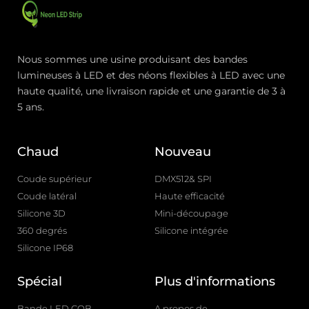
Nous sommes une usine produisant des bandes
lumineuses à LED et des néons flexibles à LED avec une
haute qualité, une livraison rapide et une garantie de 3 à
5 ans.
Chaud
Nouveau
Coude supérieur
DMX512& SPI
Coude latéral
Haute efficacité
Silicone 3D
Mini-découpage
360 degrés
Silicone intégrée
Silicone IP68
Spécial
Plus d'informations
Bande LED COB
A propos de