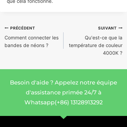
que cela fonctionne.
PRÉCÉDENT
SUIVANT
Comment connecter les
Qu'est-ce que la
bandes de néons ?
température de couleur
4000K ?
Besoin d'aide ? Appelez notre équipe
d'assistance primée 24/7 à
Whatsapp(+86) 13128913292