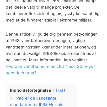
disse situationer bliver IP68 fleksible neonstrips
det ideelle valg til mange projekter. De
kombinerer fleksibilitet og høj lysstyrke, samtidig
med at de fungerer stabilt i ekstreme miljøer.
Denne artikel vil guide dig gennem betydningen
af IP68-vandtæthedsvurderingen, vigtige
vandtætningsteknikker under installationen, og
hvordan du vælger IP68-fleksible neonstrips af
høj kvalitet. Mere information, læs venligst
Hvordan vandtætner man LED Neon Strip-lys til
udendørs brug?
Indholdsfortegnelse
Skjul
1
Hvad er de vandtætte
standarder for IP68 Flexible