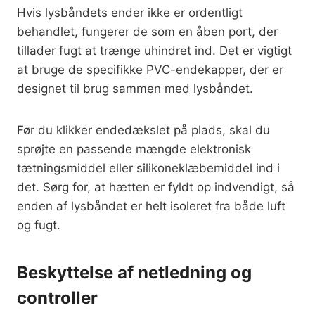
Hvis lysbåndets ender ikke er ordentligt
behandlet, fungerer de som en åben port, der
tillader fugt at trænge uhindret ind. Det er vigtigt
at bruge de specifikke PVC-endekapper, der er
designet til brug sammen med lysbåndet.
Før du klikker endedækslet på plads, skal du
sprøjte en passende mængde elektronisk
tætningsmiddel eller silikoneklæbemiddel ind i
det. Sørg for, at hætten er fyldt op indvendigt, så
enden af lysbåndet er helt isoleret fra både luft
og fugt.
Beskyttelse af netledning og
controller