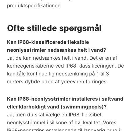
produktspecifikationer.
Ofte stillede spørgsmål
Kan IP68-klassificerede fleksible
neonlysstrimler nedsænkes helt i vand?
Ja, de kan nedsænkes helt i vand. Det er en af
kerneegenskaberne ved IP68-klassificeringen. De
kan tåle kontinuerlig nedsænkning på 1 til 3
meters dybde uden at ydeevnen forringes.
Kan IP68-neonlysstrimler installeres i saltvand
eller klorholdigt vand (swimmingpools)?
Ja, men du skal vælge en IP68-fleksibel
neonlysstrimmel i silikone af høj kvalitet. Vores
IP68-neonstrips er velegnede til langvarig brug i