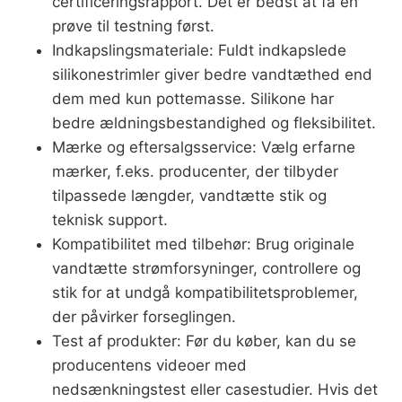
certificeringsrapport. Det er bedst at få en
prøve til testning først.
Indkapslingsmateriale: Fuldt indkapslede
silikonestrimler giver bedre vandtæthed end
dem med kun pottemasse. Silikone har
bedre ældningsbestandighed og fleksibilitet.
Mærke og eftersalgsservice: Vælg erfarne
mærker, f.eks. producenter, der tilbyder
tilpassede længder, vandtætte stik og
teknisk support.
Kompatibilitet med tilbehør: Brug originale
vandtætte strømforsyninger, controllere og
stik for at undgå kompatibilitetsproblemer,
der påvirker forseglingen.
Test af produkter: Før du køber, kan du se
producentens videoer med
nedsænkningstest eller casestudier. Hvis det