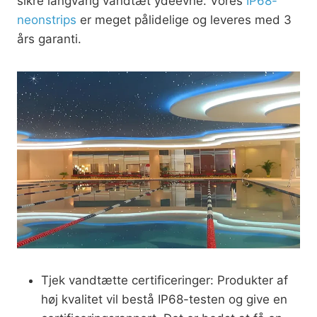
sikre langvarig vandtæt ydeevne. Vores
IP68-
neonstrips
er meget pålidelige og leveres med 3
års garanti.
Tjek vandtætte certificeringer: Produkter af
høj kvalitet vil bestå IP68-testen og give en