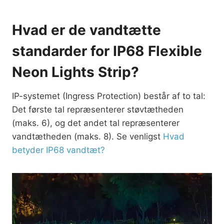
Hvad er de vandtætte
standarder for IP68 Flexible
Neon Lights Strip?
IP-systemet (Ingress Protection) består af to tal:
Det første tal repræsenterer støvtætheden
(maks. 6), og det andet tal repræsenterer
vandtætheden (maks. 8). Se venligst
Hvad
betyder IP68 vandtæt?