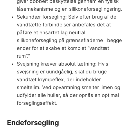
giver dobbelt beskyttelse gennem en fysisk
låsemekanisme og en silikoneforseglingsring.
Sekundær forsegling: Selv efter brug af de
vandtætte forbindelser anbefales det at
påføre et ensartet lag neutral
silikoneforsegling på grænsefladerne i begge
ender for at skabe et komplet “vandtæt
rum”.”
Svejsning kræver absolut tætning: Hvis
svejsning er uundgåelig, skal du bruge
vandtæt krympeflex, der indeholder
smeltelim. Ved opvarmning smelter limen og
udfylder alle huller, så der opnås en optimal
forseglingseffekt.
Endeforsegling