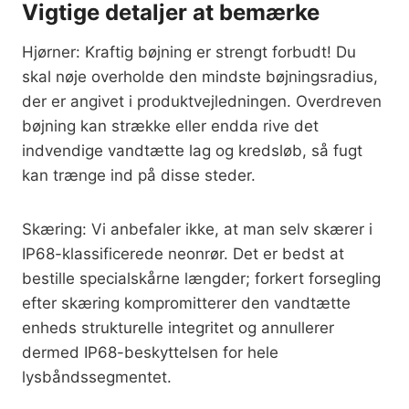
Vigtige detaljer at bemærke
Hjørner: Kraftig bøjning er strengt forbudt! Du
skal nøje overholde den mindste bøjningsradius,
der er angivet i produktvejledningen. Overdreven
bøjning kan strække eller endda rive det
indvendige vandtætte lag og kredsløb, så fugt
kan trænge ind på disse steder.
Skæring: Vi anbefaler ikke, at man selv skærer i
IP68-klassificerede neonrør. Det er bedst at
bestille specialskårne længder; forkert forsegling
efter skæring kompromitterer den vandtætte
enheds strukturelle integritet og annullerer
dermed IP68-beskyttelsen for hele
lysbåndssegmentet.