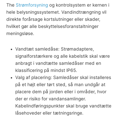
The
Strømforsyning
og kontrolsystem er kernen i
hele belysningssystemet. Vandindtrængning vil
direkte forårsage kortslutninger eller skader,
hvilket gør alle beskyttelsesforanstaltninger
meningsløse.
Vandtæt samledåse: Strømadaptere,
signalforstærkere og alle kabelstik skal være
anbragt i vandtætte samledåser med en
klassificering på mindst IP65.
Valg af placering: Samledåser skal installeres
på et højt eller tørt sted, så man undgår at
placere dem på jorden eller i områder, hvor
der er risiko for vandansamlinger.
Kabelindføringspunkter skal bruge vandtætte
låsehoveder eller tætningsringe.