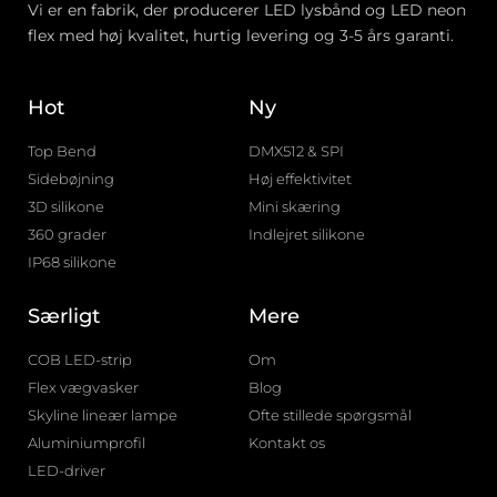
Vi er en fabrik, der producerer LED lysbånd og LED neon
flex med høj kvalitet, hurtig levering og 3-5 års garanti.
Hot
Ny
Top Bend
DMX512 & SPI
Sidebøjning
Høj effektivitet
3D silikone
Mini skæring
360 grader
Indlejret silikone
IP68 silikone
Særligt
Mere
COB LED-strip
Om
Flex vægvasker
Blog
Skyline lineær lampe
Ofte stillede spørgsmål
Aluminiumprofil
Kontakt os
LED-driver