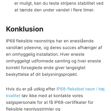
er muligt, kan du teste stripens stabilitet ved
at tænde den under vandet i flere timer.
Konklusion
IP68 fleksible neonstrips har en enestående
vandtæt ydeevne, og deres succes afhænger af
en omhyggelig installation. Hver eneste
omhyggeligt udformede samling og hver eneste
korrekt forseglede ende giver langsigtet
beskyttelse af dit belysningsprojekt.
Hvis du er på udkig efter
IP68-fleksibel neon i høj
kvalitet
tøv ikke med at kontakte vores
salgspersonale for at få IP68-certifikater for
fleksible neonlysstrimler og