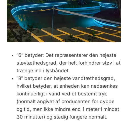
“6” betyder: Det repræsenterer den højeste
støvtæthedsgrad, der helt forhindrer støv i at
trænge ind i lysbåndet.
“8” betyder den højeste vandtæthedsgrad,
hvilket betyder, at enheden kan nedsænkes
kontinuerligt i vand ved et bestemt tryk
(normalt angivet af producenten for dybde
og tid, men ikke mindre end 1 meter i mindst
30 minutter) og stadig fungere normalt.