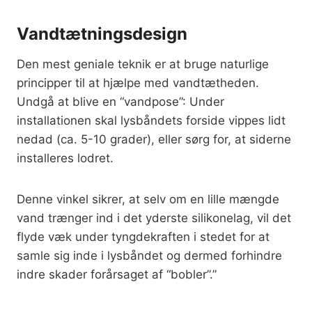
Vandtætningsdesign
Den mest geniale teknik er at bruge naturlige
principper til at hjælpe med vandtætheden.
Undgå at blive en “vandpose”: Under
installationen skal lysbåndets forside vippes lidt
nedad (ca. 5-10 grader), eller sørg for, at siderne
installeres lodret.
Denne vinkel sikrer, at selv om en lille mængde
vand trænger ind i det yderste silikonelag, vil det
flyde væk under tyngdekraften i stedet for at
samle sig inde i lysbåndet og dermed forhindre
indre skader forårsaget af “bobler”.”