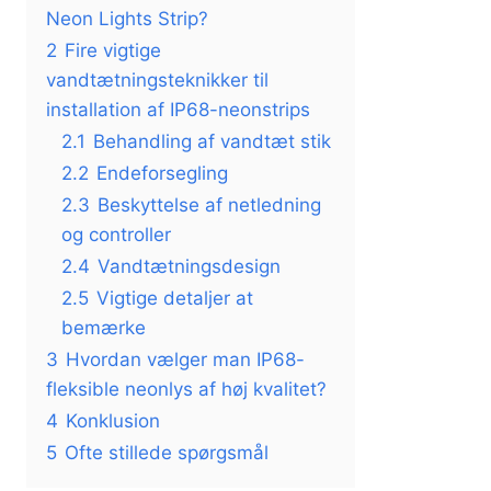
Neon Lights Strip?
2
Fire vigtige
vandtætningsteknikker til
installation af IP68-neonstrips
2.1
Behandling af vandtæt stik
2.2
Endeforsegling
2.3
Beskyttelse af netledning
og controller
2.4
Vandtætningsdesign
2.5
Vigtige detaljer at
bemærke
3
Hvordan vælger man IP68-
fleksible neonlys af høj kvalitet?
4
Konklusion
5
Ofte stillede spørgsmål