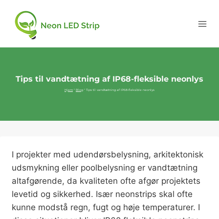
Tips til vandtætning af IP68-fleksible neonlys
Hjem
"
Blog
"
Tips til vandtætning af IP68-fleksible neonlys
I projekter med udendørsbelysning, arkitektonisk
udsmykning eller poolbelysning er vandtætning
altafgørende, da kvaliteten ofte afgør projektets
levetid og sikkerhed. Især neonstrips skal ofte
kunne modstå regn, fugt og høje temperaturer. I