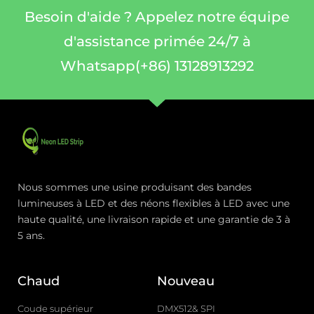
Besoin d'aide ? Appelez notre équipe
d'assistance primée 24/7 à
Whatsapp(+86) 13128913292
Nous sommes une usine produisant des bandes
lumineuses à LED et des néons flexibles à LED avec une
haute qualité, une livraison rapide et une garantie de 3 à
5 ans.
Chaud
Nouveau
Coude supérieur
DMX512& SPI