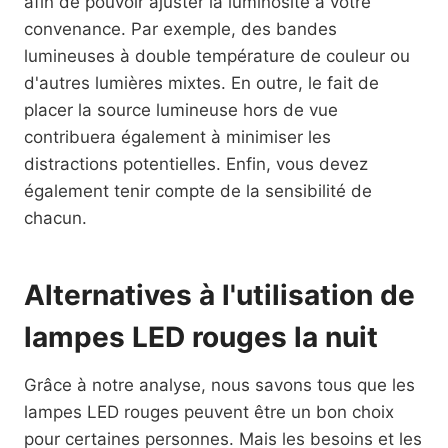
afin de pouvoir ajuster la luminosité à votre
convenance. Par exemple, des bandes
lumineuses à double température de couleur ou
d'autres lumières mixtes. En outre, le fait de
placer la source lumineuse hors de vue
contribuera également à minimiser les
distractions potentielles. Enfin, vous devez
également tenir compte de la sensibilité de
chacun.
Alternatives à l'utilisation de
lampes LED rouges la nuit
Grâce à notre analyse, nous savons tous que les
lampes LED rouges peuvent être un bon choix
pour certaines personnes. Mais les besoins et les