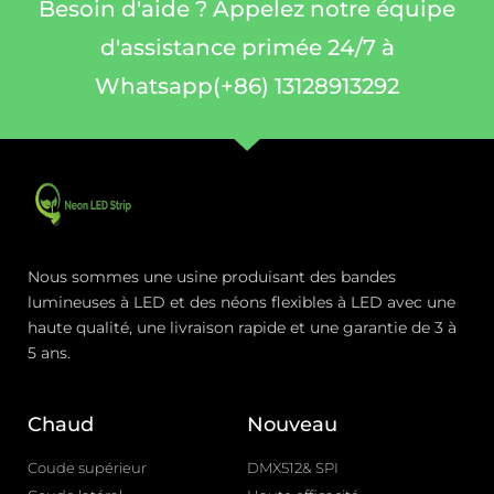
Besoin d'aide ? Appelez notre équipe
d'assistance primée 24/7 à
Whatsapp(+86) 13128913292
Nous sommes une usine produisant des bandes
lumineuses à LED et des néons flexibles à LED avec une
haute qualité, une livraison rapide et une garantie de 3 à
5 ans.
Chaud
Nouveau
Coude supérieur
DMX512& SPI