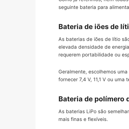
seguinte bateria para alimenta
Bateria de iões de lít
As baterias de iões de lítio 
elevada densidade de energia,
requerem portabilidade ou esp
Geralmente, escolhemos uma te
fornecer 7,4 V, 11,1 V ou uma 
Bateria de polímero d
As baterias LiPo são semelhant
mais finas e flexíveis.