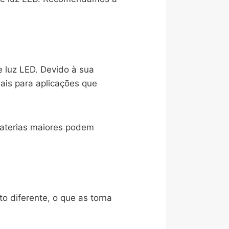
e luz LED. Devido à sua
ais para aplicações que
baterias maiores podem
to diferente, o que as torna