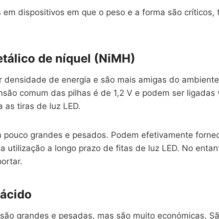
 em dispositivos em que o peso e a forma são críticos,
etálico de níquel (NiMH)
 densidade de energia e são mais amigas do ambiente d
nsão comum das pilhas é de 1,2 V e podem ser ligadas v
 as tiras de luz LED.
m pouco grandes e pesados. Podem efetivamente fornec
a utilização a longo prazo de fitas de luz LED. No ent
ortar.
-ácido
 são grandes e pesadas, mas são muito económicas. 