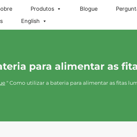
obre
Produtos
Blogue
Pergunt
s
English
ateria para alimentar as fi
ue
"
Como utilizar a bateria para alimentar as fitas l