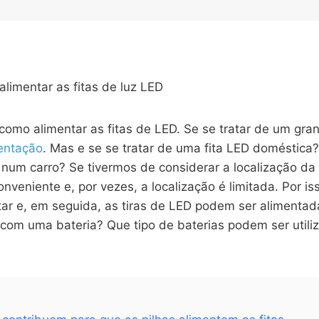
omo alimentar as fitas de LED. Se se tratar de um gran
mentação
. Mas e se se tratar de uma fita LED doméstica?
m carro? Se tivermos de considerar a localização da
nveniente e, por vezes, a localização é limitada. Por 
tar e, em seguida, as tiras de LED podem ser alimenta
 com uma bateria? Que tipo de baterias podem ser utiliz