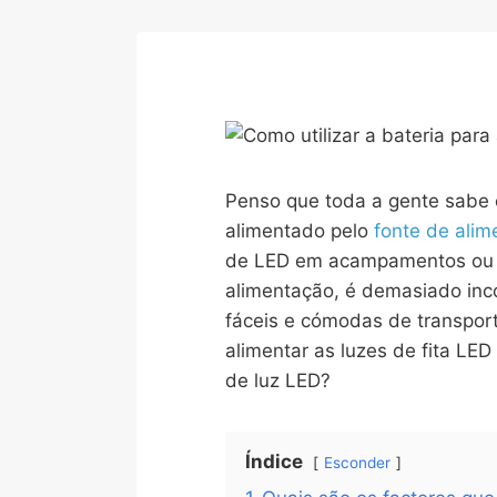
Penso que toda a gente sabe c
alimentado pelo
fonte de ali
de LED em acampamentos ou nu
alimentação, é demasiado inco
fáceis e cómodas de transpor
alimentar as luzes de fita LED
de luz LED?
Índice
Esconder