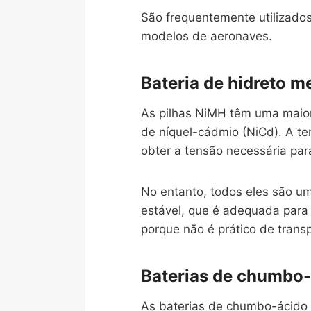
São frequentemente utilizados
modelos de aeronaves.
Bateria de hidreto m
As pilhas NiMH têm uma maior
de níquel-cádmio (NiCd). A te
obter a tensão necessária para
No entanto, todos eles são u
estável, que é adequada para 
porque não é prático de transp
Baterias de chumbo
As baterias de chumbo-ácido