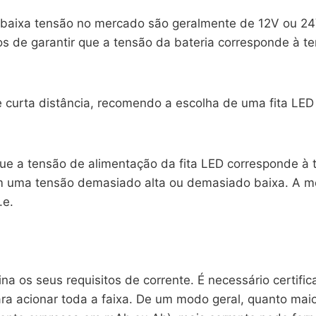
e baixa tensão no mercado são geralmente de 12V ou 24
s de garantir que a tensão da bateria corresponde à 
 curta distância, recomendo a escolha de uma fita LED fl
ue a tensão de alimentação da fita LED corresponde à t
 uma tensão demasiado alta ou demasiado baixa. A me
.e.
na os seus requisitos de corrente. É necessário certifi
para acionar toda a faixa. De um modo geral, quanto mai