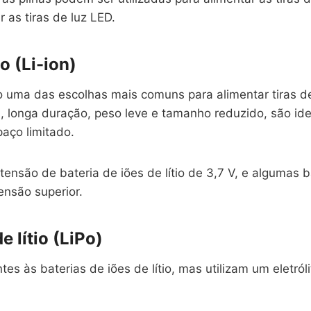
r as tiras de luz LED.
io (Li-ion)
são uma das escolhas mais comuns para alimentar tiras d
 longa duração, peso leve e tamanho reduzido, são ide
aço limitado.
nsão de bateria de iões de lítio de 3,7 V, e algumas 
tensão superior.
e lítio (LiPo)
es às baterias de iões de lítio, mas utilizam um eletróli