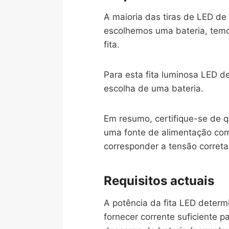
A maioria das tiras de LED d
escolhemos uma bateria, temo
fita.
Para esta fita luminosa LED de
escolha de uma bateria.
Em resumo, certifique-se de q
uma fonte de alimentação com
corresponder a tensão correta
Requisitos actuais
A potência da fita LED determi
fornecer corrente suficiente 