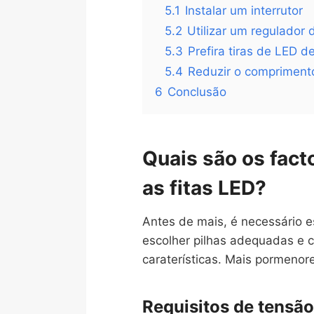
5.1
Instalar um interrutor
5.2
Utilizar um regulador 
5.3
Prefira tiras de LED 
5.4
Reduzir o comprimento
6
Conclusão
Quais são os fact
as fitas LED?
Antes de mais, é necessário e
escolher pilhas adequadas e c
caraterísticas. Mais pormenore
Requisitos de tensão