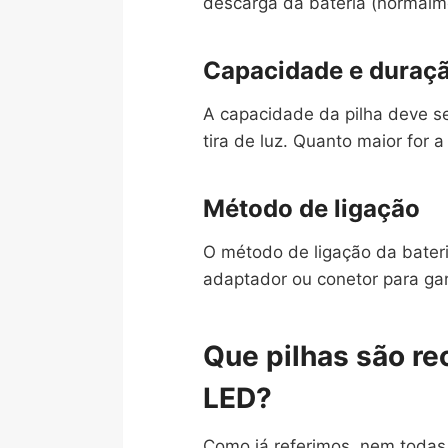
descarga da bateria (normalm
Capacidade e duraçã
A capacidade da pilha deve se
tira de luz. Quanto maior for 
Método de ligação
O método de ligação da bateri
adaptador ou conetor para gara
Que pilhas são re
LED?
Como já referimos, nem todas 