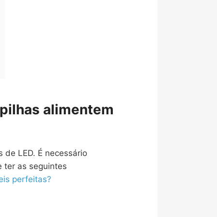
 pilhas alimentem
s de LED. É necessário
 ter as seguintes
eis perfeitas?