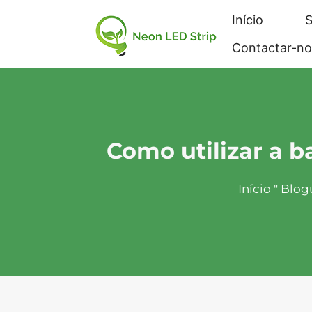
Início
S
Contactar-no
Como utilizar a b
Início
"
Blog