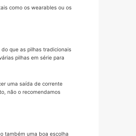
 tais como os wearables ou os
o que as pilhas tradicionais
árias pilhas em série para
er uma saída de corrente
anto, não o recomendamos
São também uma boa escolha