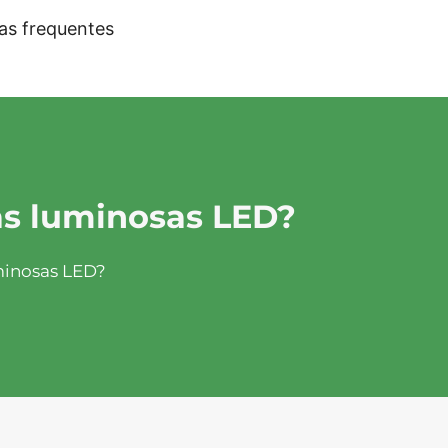
as frequentes
tas luminosas LED?
uminosas LED?