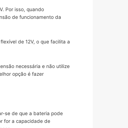
V. Por isso, quando
tensão de funcionamento da
exível de 12V, o que facilita a
ensão necessária e não utilize
lhor opção é fazer
car-se de que a bateria pode
or for a capacidade de