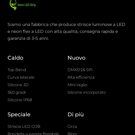
Siamo una fabbrica che produce strisce luminose a LED
e neon flex a LED con alta qualità, consegna rapida e
garanzia di 3-5 anni.
Caldo
Nuovo
Top Bend
DMX512& SPI
Curva laterale
Alta efficienza
Silicone 3D
Mini taglio
360 gradi
Silicone incorporato
Silicone IP68
Speciale
Di più
Striscia LED COB
Circa
Rondella a parete flessibile
Blog