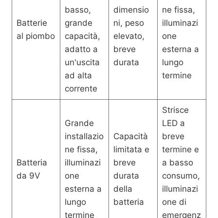
basso,
dimensio
ne fissa,
Batterie
grande
ni, peso
illuminazi
al piombo
capacità,
elevato,
one
adatto a
breve
esterna a
un'uscita
durata
lungo
ad alta
termine
corrente
Strisce
Grande
LED a
installazio
Capacità
breve
ne fissa,
limitata e
termine e
Batteria
illuminazi
breve
a basso
da 9V
one
durata
consumo,
esterna a
della
illuminazi
lungo
batteria
one di
termine
emergenz