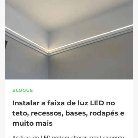
BLOGUE
Instalar a faixa de luz LED no
teto, recessos, bases, rodapés e
muito mais
As tiras de LED podem alterar drasticamente