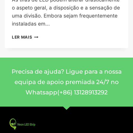
o aspeto geral, a disposição e a sensação de
uma divisão. Embora sejam frequentemente
instaladas em...
LER MAIS
Precisa de ajuda? Ligue para a nossa
equipa de apoio premiada 24/7 no
Whatsapp(+86) 13128913292