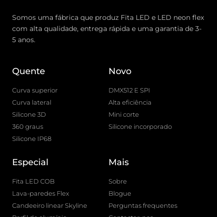
Somos uma fábrica que produz Fita LED e LED neon flex
com alta qualidade, entrega rápida e uma garantia de 3-
5 anos.
Quente
Novo
Curva superior
DMX512 E SPI
Curva lateral
Alta eficiência
Silicone 3D
Mini corte
360 graus
Silicone incorporado
Silicone IP68
Especial
Mais
Fita LED COB
Sobre
Lava-paredes Flex
Blogue
Candeeiro linear Skyline
Perguntas frequentes