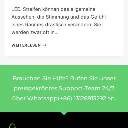
LED-Streifen können das allgemeine
Aussehen, die Stimmung und das Gefühl
eines Raumes drastisch verändern. Sie
werden zwar oft in...
WEITERLESEN
Brauchen Sie Hilfe? Rufen Sie unser
preisgekröntes Support-Team 24/7
über Whatsapp(+86) 13128913292 an.