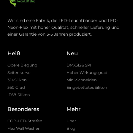
Wir sind eine Fabrik, die LED-Leuchtbänder und LED-
Neon-Flex mit hoher Qualität, schneller Lieferung und
einer Garantie von 3-5 Jahren produziert.
Heiß
Neu
Obere Biegung
DMX512& SPI
Seitenkurve
Hoher Wirkungsgrad
3D-Silikon
Mini-Schneiden
360 Grad
Eingebettetes Silikon
IP68-Silikon
Besonderes
Mehr
COB-LED-Streifen
Über
Flex Wall Washer
Blog