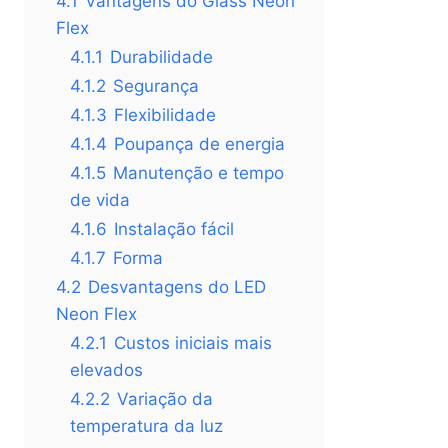
4.1
Vantagens do Glass Neon
Flex
4.1.1
Durabilidade
4.1.2
Segurança
4.1.3
Flexibilidade
4.1.4
Poupança de energia
4.1.5
Manutenção e tempo
de vida
4.1.6
Instalação fácil
4.1.7
Forma
4.2
Desvantagens do LED
Neon Flex
4.2.1
Custos iniciais mais
elevados
4.2.2
Variação da
temperatura da luz