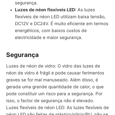
segurança.
Luzes de néon flexíveis LED:
As luzes
flexíveis de néon LED utilizam baixa tensão,
DC12V e DC24V. É muito eficiente em termos
energéticos, com baixos custos de
electricidade e maior segurança.
Segurança
Luzes de néon de vidro: O vidro das luzes de
néon de vidro é frágil e pode causar ferimentos
graves se for mal manuseado. Além disso, é
gerada uma grande quantidade de calor, o que
pode constituir um risco para a segurança. Por
isso, o factor de segurança não é elevado.
Luzes flexíveis de néon LED: As luzes flexíveis de
néon LED são feitas de plástico/silício/PU, não se