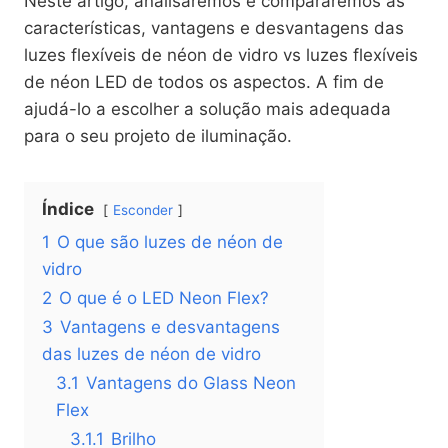
Neste artigo, analisaremos e compararemos as
características, vantagens e desvantagens das
luzes flexíveis de néon de vidro vs luzes flexíveis
de néon LED de todos os aspectos. A fim de
ajudá-lo a escolher a solução mais adequada
para o seu projeto de iluminação.
Índice
Esconder
1
O que são luzes de néon de
vidro
2
O que é o LED Neon Flex?
3
Vantagens e desvantagens
das luzes de néon de vidro
3.1
Vantagens do Glass Neon
Flex
3.1.1
Brilho