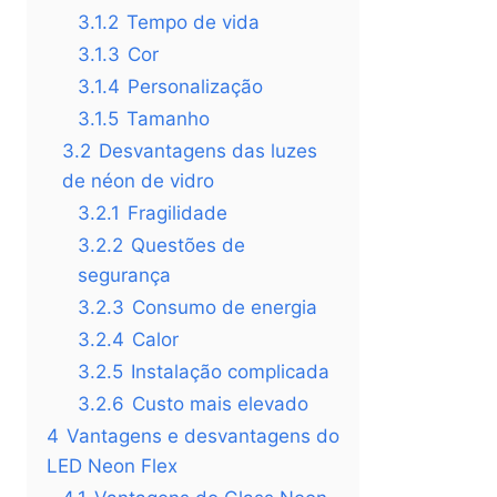
3.1.2
Tempo de vida
3.1.3
Cor
3.1.4
Personalização
3.1.5
Tamanho
3.2
Desvantagens das luzes
de néon de vidro
3.2.1
Fragilidade
3.2.2
Questões de
segurança
3.2.3
Consumo de energia
3.2.4
Calor
3.2.5
Instalação complicada
3.2.6
Custo mais elevado
4
Vantagens e desvantagens do
LED Neon Flex