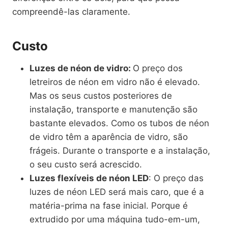
compreendê-las claramente.
Custo
Luzes de néon de vidro:
O preço dos
letreiros de néon em vidro não é elevado.
Mas os seus custos posteriores de
instalação, transporte e manutenção são
bastante elevados. Como os tubos de néon
de vidro têm a aparência de vidro, são
frágeis. Durante o transporte e a instalação,
o seu custo será acrescido.
Luzes flexíveis de néon LED
: O preço das
luzes de néon LED será mais caro, que é a
matéria-prima na fase inicial. Porque é
extrudido por uma máquina tudo-em-um,