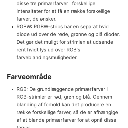
disse tre primærfarver i forskellige
intensiteter for at få en række forskellige
farver, de ønsker.
RGBW: RGBW-strips har en separat hvid
diode ud over de røde, grønne og blå dioder.
Det gør det muligt for strimlen at udsende
rent hvidt lys ud over RGB's
farveblandingsmuligheder.
Farveområde
RGB: De grundlæggende primærfarver i
RGB-strimler er rød, grøn og blå. Gennem
blanding af forhold kan det producere en
række forskellige farver, så de er afhængige
af at blande primærfarver for at opnå disse
farver.