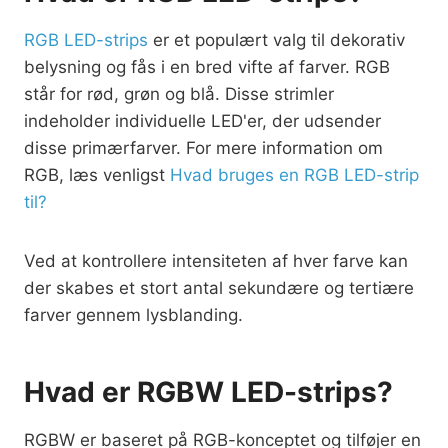
RGB LED-strips
er et populært valg til dekorativ
belysning og fås i en bred vifte af farver. RGB
står for rød, grøn og blå. Disse strimler
indeholder individuelle LED'er, der udsender
disse primærfarver. For mere information om
RGB, læs venligst
Hvad bruges en RGB LED-strip
til?
Ved at kontrollere intensiteten af hver farve kan
der skabes et stort antal sekundære og tertiære
farver gennem lysblanding.
Hvad er RGBW LED-strips?
RGBW er baseret på RGB-konceptet og tilføjer en