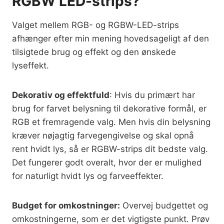
RGBW LED-strips?
Valget mellem RGB- og RGBW-LED-strips
afhænger efter min mening hovedsageligt af den
tilsigtede brug og effekt og den ønskede
lyseffekt.
Dekorativ og effektfuld
: Hvis du primært har
brug for farvet belysning til dekorative formål, er
RGB et fremragende valg. Men hvis din belysning
kræver nøjagtig farvegengivelse og skal opnå
rent hvidt lys, så er RGBW-strips dit bedste valg.
Det fungerer godt overalt, hvor der er mulighed
for naturligt hvidt lys og farveeffekter.
Budget for omkostninger:
Overvej budgettet og
omkostningerne, som er det vigtigste punkt. Prøv