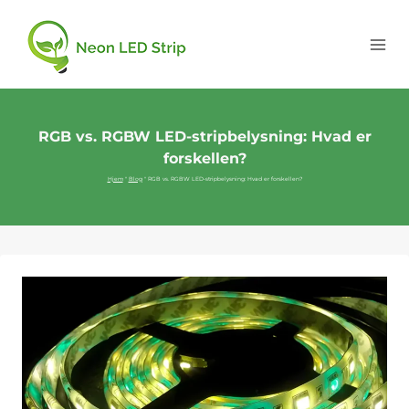
RGB vs. RGBW LED-stripbelysning: Hvad er
forskellen?
Hjem
"
Blog
"
RGB vs. RGBW LED-stripbelysning: Hvad er forskellen?