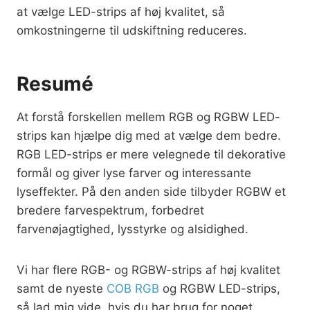
at vælge LED-strips af høj kvalitet, så
omkostningerne til udskiftning reduceres.
Resumé
At forstå forskellen mellem RGB og RGBW LED-
strips kan hjælpe dig med at vælge dem bedre.
RGB LED-strips er mere velegnede til dekorative
formål og giver lyse farver og interessante
lyseffekter. På den anden side tilbyder RGBW et
bredere farvespektrum, forbedret
farvenøjagtighed, lysstyrke og alsidighed.
Vi har flere RGB- og RGBW-strips af høj kvalitet
samt de nyeste
COB RGB
og RGBW LED-strips,
så lad mig vide, hvis du har brug for noget.