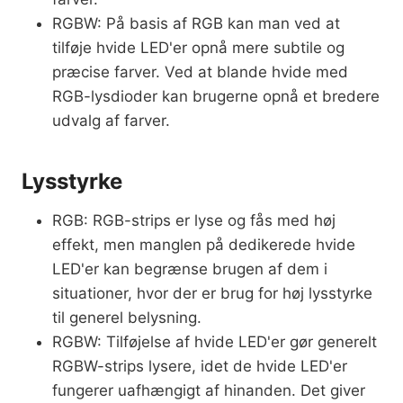
RGBW: På basis af RGB kan man ved at
tilføje hvide LED'er opnå mere subtile og
præcise farver. Ved at blande hvide med
RGB-lysdioder kan brugerne opnå et bredere
udvalg af farver.
Lysstyrke
RGB: RGB-strips er lyse og fås med høj
effekt, men manglen på dedikerede hvide
LED'er kan begrænse brugen af dem i
situationer, hvor der er brug for høj lysstyrke
til generel belysning.
RGBW: Tilføjelse af hvide LED'er gør generelt
RGBW-strips lysere, idet de hvide LED'er
fungerer uafhængigt af hinanden. Det giver