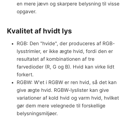
en mere jævn og skarpere belysning til visse
opgaver.
Kvalitet af hvidt lys
RGB: Den "hvide", der produceres af RGB-
lysstrimler, er ikke ægte hvid, fordi den er
resultatet af kombinationen af tre
farvedioder (R, G og B). Hvid kan virke lidt
forkert.
RGBW: W'et i RGBW er ren hvid, så det kan
give ægte hvid. RGBW-lyslister kan give
variationer af kold hvid og varm hvid, hvilket
gør dem mere velegnede til forskellige
belysningsmiljøer.