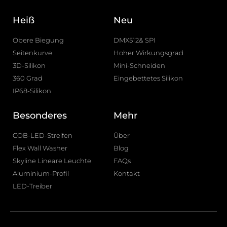
Heiß
Neu
Obere Biegung
DMX512& SPI
Seitenkurve
Hoher Wirkungsgrad
3D-Silikon
Mini-Schneiden
360 Grad
Eingebettetes Silikon
IP68-Silikon
Besonderes
Mehr
COB-LED-Streifen
Über
Flex Wall Washer
Blog
Skyline Lineare Leuchte
FAQs
Aluminium-Profil
Kontakt
LED-Treiber