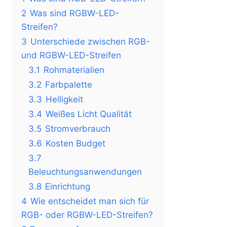
2
Was sind RGBW-LED-
Streifen?
3
Unterschiede zwischen RGB-
und RGBW-LED-Streifen
3.1
Rohmaterialien
3.2
Farbpalette
3.3
Helligkeit
3.4
Weißes Licht Qualität
3.5
Stromverbrauch
3.6
Kosten Budget
3.7
Beleuchtungsanwendungen
3.8
Einrichtung
4
Wie entscheidet man sich für
RGB- oder RGBW-LED-Streifen?