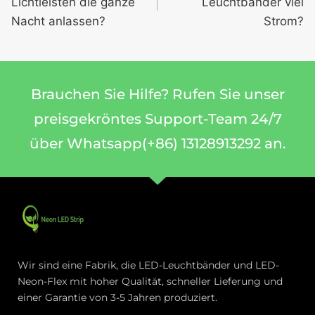
Lichtleisten die ganze
Leuchtbänder viel
Nacht anlassen?
Strom?
Brauchen Sie Hilfe? Rufen Sie unser
preisgekröntes Support-Team 24/7
über Whatsapp(+86) 13128913292 an.
Wir sind eine Fabrik, die LED-Leuchtbänder und LED-
Neon-Flex mit hoher Qualität, schneller Lieferung und
einer Garantie von 3-5 Jahren produziert.