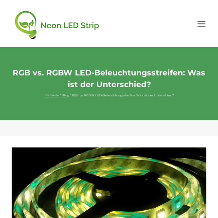
RGB vs. RGBW LED-Beleuchtungsstreifen: Was
ist der Unterschied?
Startseite
"
Blog
"
RGB vs. RGBW LED-Beleuchtungsstreifen: Was ist der Unterschied?