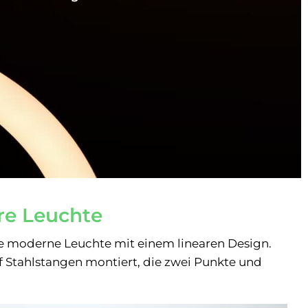
re Leuchte
ne moderne Leuchte mit einem linearen Design.
uf Stahlstangen montiert, die zwei Punkte und