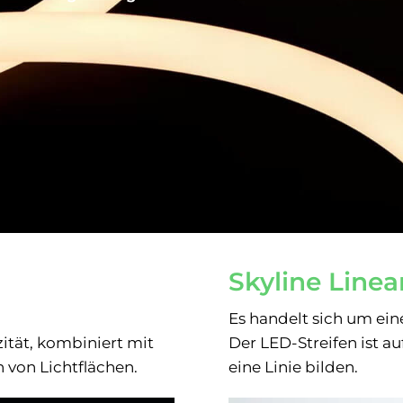
Skyline Linea
Es handelt sich um ei
zität, kombiniert mit
Der LED-Streifen ist a
 von Lichtflächen.
eine Linie bilden.