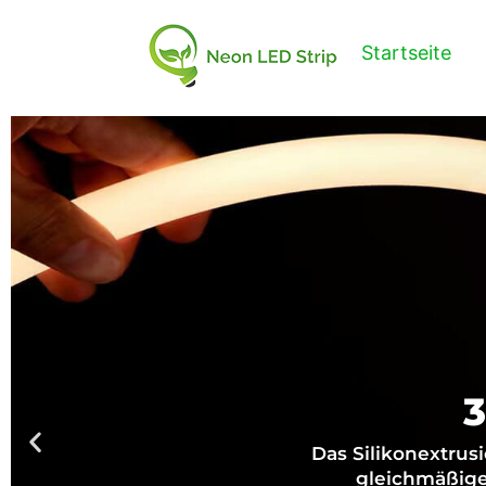
Startseite
3
Das Silikonextrus
gleichmäßige