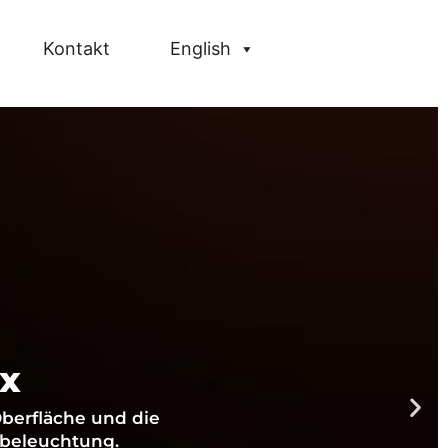
Kontakt
English
ex
Oberfläche und die
mbeleuchtung.