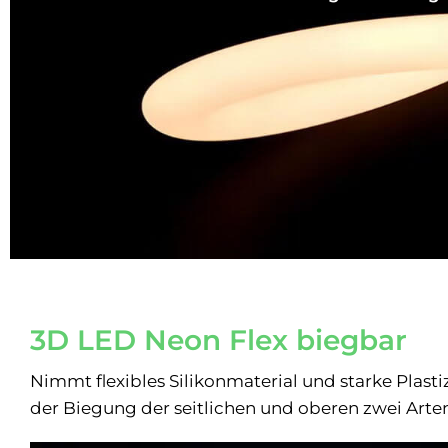
3D LED Neon Flex biegbar
Nimmt flexibles Silikonmaterial und starke Plasti
der Biegung der seitlichen und oberen zwei Arten