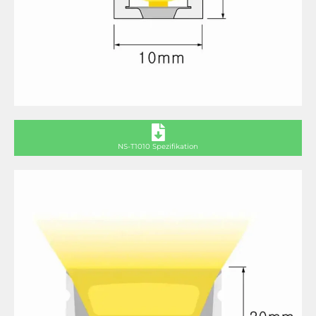
NS-T1010 Spezifikation