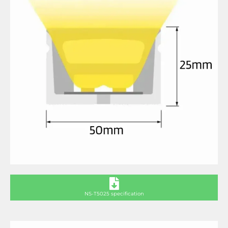
NS-T5025 specification