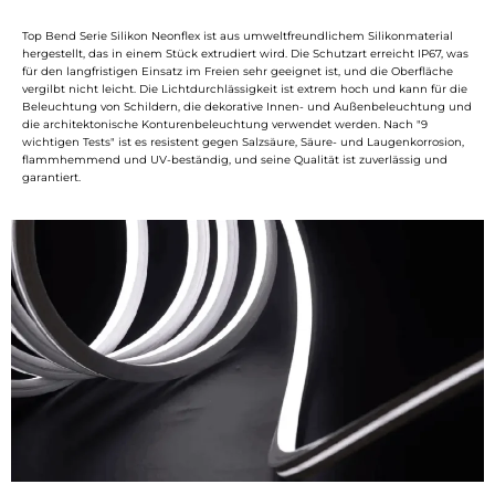
Top Bend Serie Silikon Neonflex ist aus umweltfreundlichem Silikonmaterial
hergestellt, das in einem Stück extrudiert wird. Die Schutzart erreicht IP67, was
für den langfristigen Einsatz im Freien sehr geeignet ist, und die Oberfläche
vergilbt nicht leicht. Die Lichtdurchlässigkeit ist extrem hoch und kann für die
Beleuchtung von Schildern, die dekorative Innen- und Außenbeleuchtung und
die architektonische Konturenbeleuchtung verwendet werden. Nach "9
wichtigen Tests" ist es resistent gegen Salzsäure, Säure- und Laugenkorrosion,
flammhemmend und UV-beständig, und seine Qualität ist zuverlässig und
garantiert.