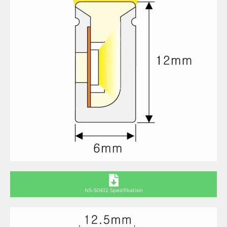
NS-S0612 Spezifikation