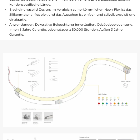
kundenspezifische Länge.
Erscheinungsbild Design: Im Vergleich zu herkömmlichen Neon-Flex ist das
Silikonmaterial flexibler, und das Aussehen ist einfach und stilvoll, exquisit und
einzigartig. -
Anwendungen: Dekorative Beleuchtung innen/außen, Gebäudebeleuchtung.
Innen 5 Jahre Garantie, Lebensdauer ≥ 50.000 Stunden, Außen 3 Jahre
Garantie.