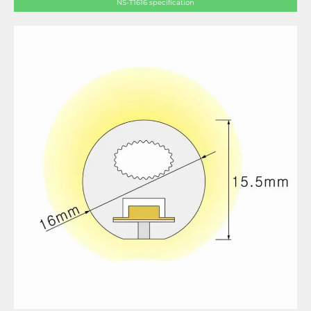
NS-T1616 specification