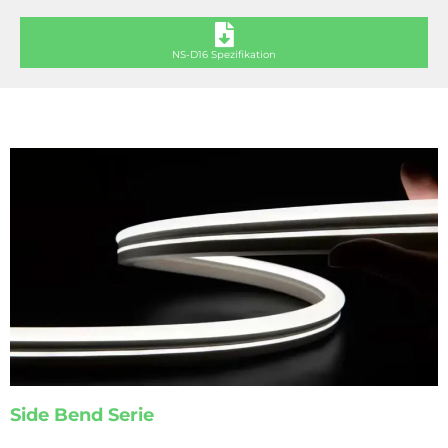
NS-D16 Spezifikation
Side Bend Serie