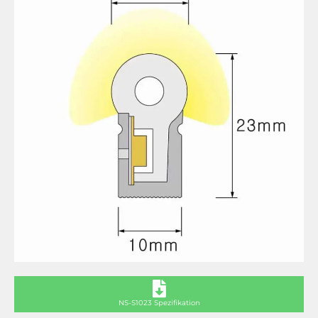
NS-S1023 Spezifikation