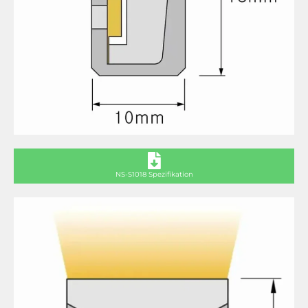
NS-S1018 Spezifikation