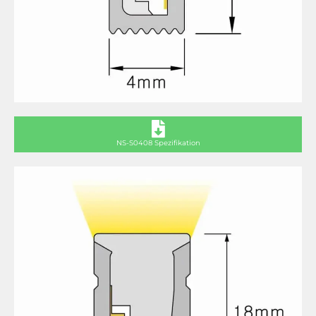
NS-S0408 Spezifikation