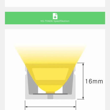
NS-T0606 Spezifikation