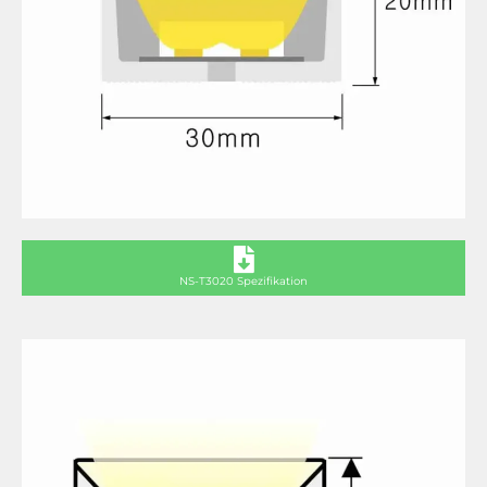
NS-T3020 Spezifikation