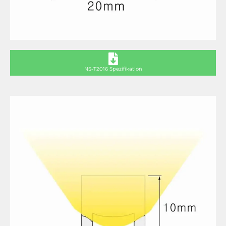
NS-T2016 Spezifikation