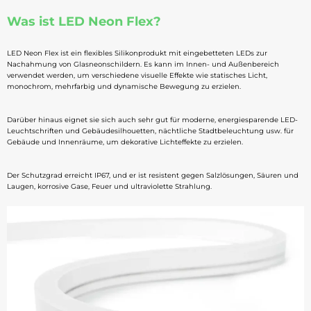
Was ist LED Neon Flex?
LED Neon Flex ist ein flexibles Silikonprodukt mit eingebetteten LEDs zur
Nachahmung von Glasneonschildern. Es kann im Innen- und Außenbereich
verwendet werden, um verschiedene visuelle Effekte wie statisches Licht,
monochrom, mehrfarbig und dynamische Bewegung zu erzielen.
Darüber hinaus eignet sie sich auch sehr gut für moderne, energiesparende LED-
Leuchtschriften und Gebäudesilhouetten, nächtliche Stadtbeleuchtung usw. für
Gebäude und Innenräume, um dekorative Lichteffekte zu erzielen.
Der Schutzgrad erreicht IP67, und er ist resistent gegen Salzlösungen, Säuren und
Laugen, korrosive Gase, Feuer und ultraviolette Strahlung.