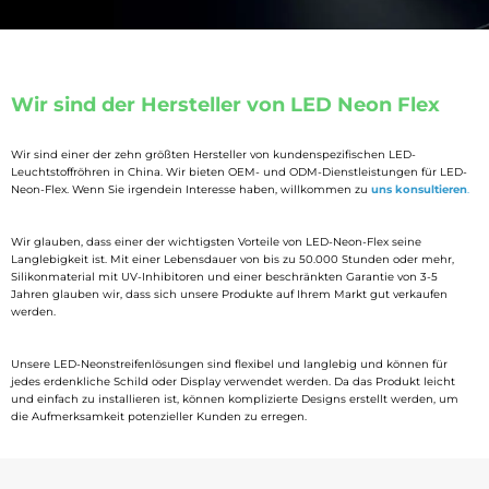
Wir sind der Hersteller von LED Neon Flex
Wir sind einer der zehn größten Hersteller von kundenspezifischen LED-
Leuchtstoffröhren in China. Wir bieten OEM- und ODM-Dienstleistungen für LED-
Neon-Flex. Wenn Sie irgendein Interesse haben, willkommen zu
uns konsultieren
.
Wir glauben, dass einer der wichtigsten Vorteile von LED-Neon-Flex seine
Langlebigkeit ist. Mit einer Lebensdauer von bis zu 50.000 Stunden oder mehr,
Silikonmaterial mit UV-Inhibitoren und einer beschränkten Garantie von 3-5
Jahren glauben wir, dass sich unsere Produkte auf Ihrem Markt gut verkaufen
werden.
Unsere LED-Neonstreifenlösungen sind flexibel und langlebig und können für
jedes erdenkliche Schild oder Display verwendet werden. Da das Produkt leicht
und einfach zu installieren ist, können komplizierte Designs erstellt werden, um
die Aufmerksamkeit potenzieller Kunden zu erregen.