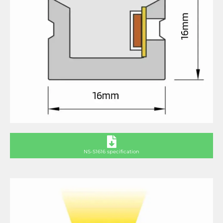
NS-S1616 specification