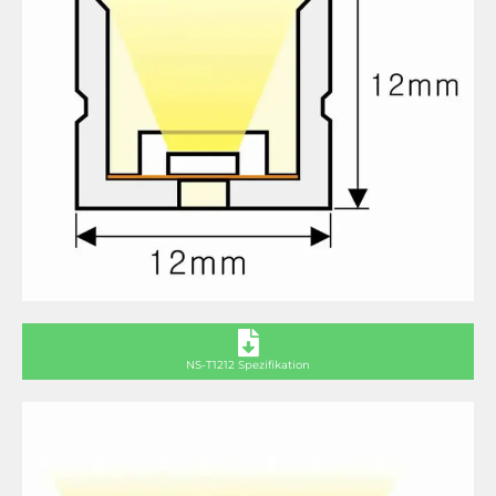
NS-T1212 Spezifikation