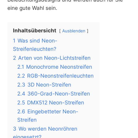
eine gute Wahl sein.
Inhaltsübersicht
Ausblenden
1
Was sind Neon-
Streifenleuchten?
2
Arten von Neon-Lichtstreifen
2.1
Monochrome Neonstreifen
2.2
RGB-Neonstreifenleuchten
2.3
3D Neon-Streifen
2.4
360-Grad-Neon-Streifen
2.5
DMX512 Neon-Streifen
2.6
Eingebetteter Neon-
Streifen
3
Wo werden Neonröhren
eingesetzt?