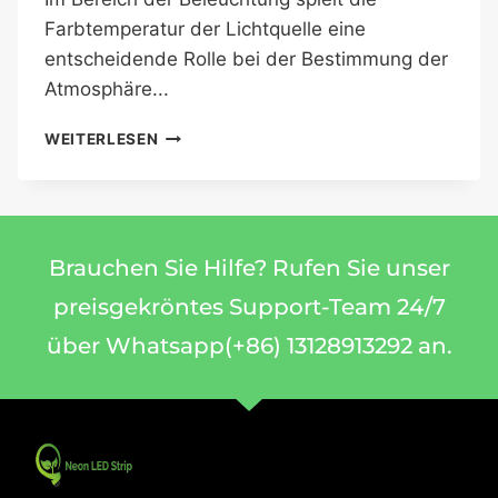
Farbtemperatur der Lichtquelle eine
entscheidende Rolle bei der Bestimmung der
Atmosphäre...
WEITERLESEN
Brauchen Sie Hilfe? Rufen Sie unser
preisgekröntes Support-Team 24/7
über Whatsapp(+86) 13128913292 an.