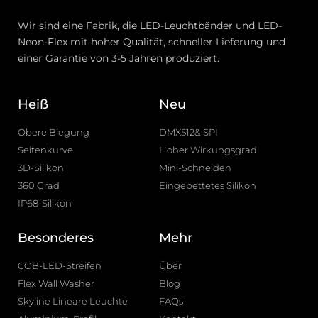
Wir sind eine Fabrik, die LED-Leuchtbänder und LED-
Neon-Flex mit hoher Qualität, schneller Lieferung und
einer Garantie von 3-5 Jahren produziert.
Heiß
Neu
Obere Biegung
DMX512& SPI
Seitenkurve
Hoher Wirkungsgrad
3D-Silikon
Mini-Schneiden
360 Grad
Eingebettetes Silikon
IP68-Silikon
Besonderes
Mehr
COB-LED-Streifen
Über
Flex Wall Washer
Blog
Skyline Lineare Leuchte
FAQs