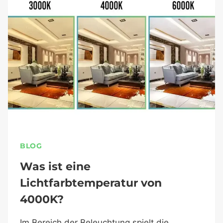
BLOG
Was ist eine
Lichtfarbtemperatur von
4000K?
Im Bereich der Beleuchtung spielt die