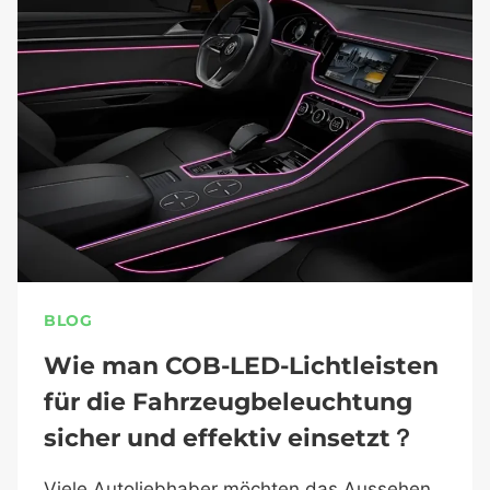
BLOG
Wie man COB-LED-Lichtleisten
für die Fahrzeugbeleuchtung
sicher und effektiv einsetzt？
Viele Autoliebhaber möchten das Aussehen