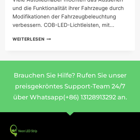
und die Funktionalität ihrer Fahrzeuge durch
Modifikationen der Fahrzeugbeleuchtung
verbessern. COB-LED-Lichtleisten, mit...
WEITERLESEN
Brauchen Sie Hilfe? Rufen Sie unser
preisgekröntes Support-Team 24/7
über Whatsapp(+86) 13128913292 an.