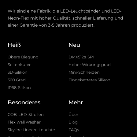
Wir sind eine Fabrik, die LED-Leuchtbänder und LED-
Neon-Flex mit hoher Qualität, schneller Lieferung und
einer Garantie von 3-5 Jahren produziert.
Heiß
Neu
Obere Biegung
DMX512& SPI
Seitenkurve
Hoher Wirkungsgrad
3D-Silikon
Mini-Schneiden
360 Grad
Eingebettetes Silikon
IP68-Silikon
Besonderes
Mehr
COB-LED-Streifen
Über
Flex Wall Washer
Blog
Skyline Lineare Leuchte
FAQs