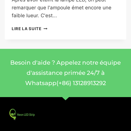
remarquer que l'ampoule émet encore une
faible lueur. C'est...
LIRE LA SUITE
Besoin d'aide ? Appelez notre équipe
d'assistance primée 24/7 à
Whatsapp(+86) 13128913292