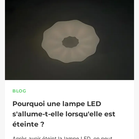
BLOG
Pourquoi une lampe LED
s'allume-t-elle lorsqu'elle est
éteinte ?
Après avoir éteint la lampe LED, on peut