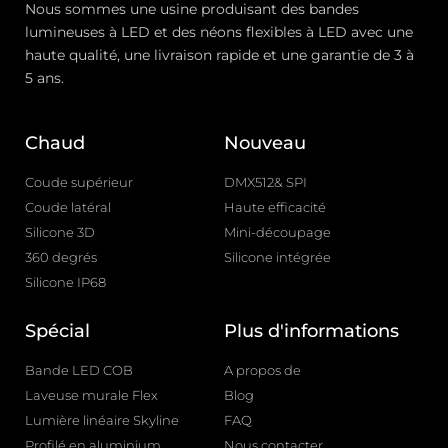
Nous sommes une usine produisant des bandes
lumineuses à LED et des néons flexibles à LED avec une
haute qualité, une livraison rapide et une garantie de 3 à
5 ans.
Chaud
Nouveau
Coude supérieur
DMX512& SPI
Coude latéral
Haute efficacité
Silicone 3D
Mini-découpage
360 degrés
Silicone intégrée
Silicone IP68
Spécial
Plus d'informations
Bande LED COB
A propos de
Laveuse murale Flex
Blog
Lumière linéaire Skyline
FAQ
Profilé en aluminium
Nous contacter