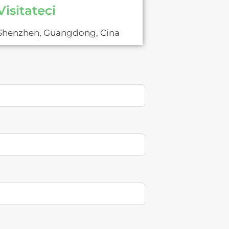
Visitateci
Shenzhen, Guangdong, Cina