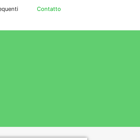
equenti
Contatto