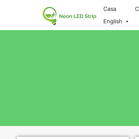
Casa
C
English