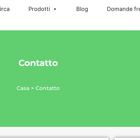
irca
Prodotti
Blog
Domande fr
Contatto
Casa
> Contatto