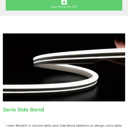
Specifiche NS-D16
Serie Side Bend
I neon flessibili in silicone della serie Side Bend adottano un design unico della