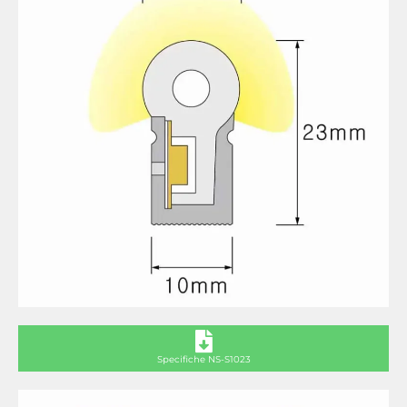
Specifiche NS-S1023