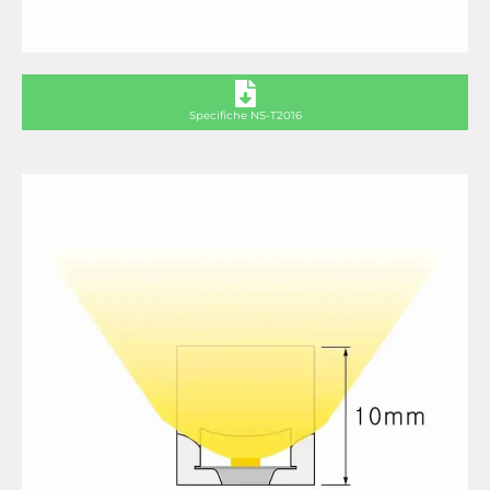
Specifiche NS-T2016