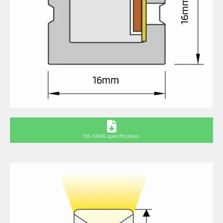
NS-S1616 specification