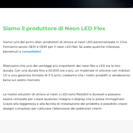
Siamo il produttore di Neon LED Flex
Siamo uno dei primi dieci produttori di strisce al neon LED personalizzate in Cina.
Forniamo servizi OEM e ODM per il neon LED flex. Se avete qualche interesse,
benvenuti a
consultateci
.
Riteniamo che uno dei vantaggi più importanti dei neon flex a LED sia la loro
durata. Con una durata fino a 50.000 ore o più, un materiale in silicone con inibitori
UV e una garanzia limitata di 3-5 anni, crediamo che i nostri prodotti si venderanno
bene sul vostro mercato.
Le nostre soluzioni di strisce al neon a LED sono flessibili e durevoli e possono
essere utilizzate per creare qualsiasi insegna o display che si possa immaginare.
Grazie alla leggerezza e alla facilità di installazione del prodotto, è possibile creare
disegni complessi per catturare l'attenzione dei potenziali clienti.