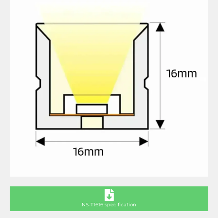
NS-T1616 specification