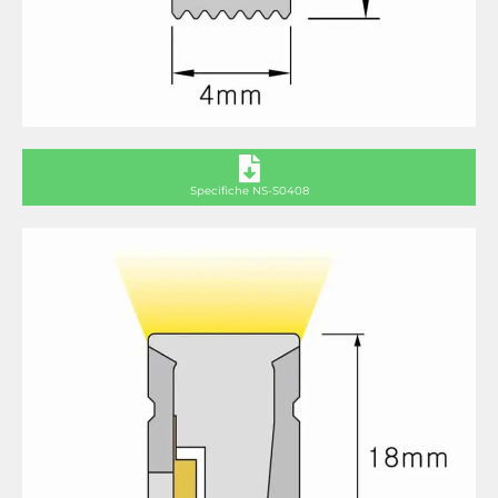
Specifiche NS-S0408