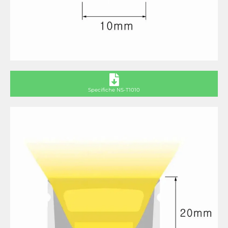
Specifiche NS-T1010