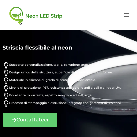
Striscia flessibile al neon
Supporto personalizzazione, taglio, campione gratuito.
Design unico della struttura, superficie di illuminazione uniforme.
Materiale in silicone di grado di protezione ambientale.
Livello di protezione IP67, resistenza agli acidi e agli alcali e ai raggi UV.
Eccellente robustezza, aspetto semplice ed elegante.
Processo di stampaggio a estrusione integrato con garanzia di 3-5 anni.
Contattateci