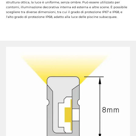
struttura ottica, la luce è uniforme, senza ombre. Può essere utilizzato per
contorni, illuminazione decorativa interna ed esterna e altre scene. È possibile
scegliere tra diverse dimensioni, tra cui il grado di protezione IP67 e IP68, e
l'alto grado di protezione IP68, adatto alla luce delle piscine subacquee.