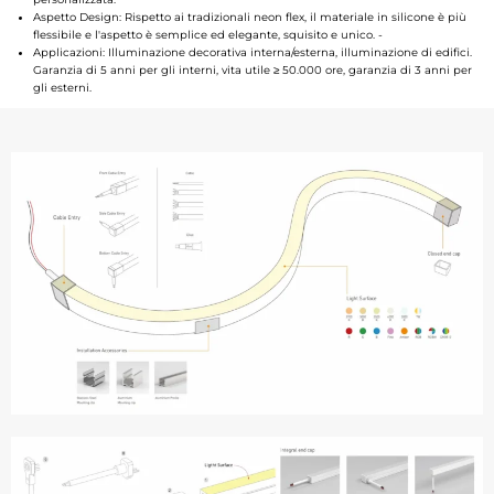
Aspetto Design: Rispetto ai tradizionali neon flex, il materiale in silicone è più
flessibile e l'aspetto è semplice ed elegante, squisito e unico. -
Applicazioni: Illuminazione decorativa interna/esterna, illuminazione di edifici.
Garanzia di 5 anni per gli interni, vita utile ≥ 50.000 ore, garanzia di 3 anni per
gli esterni.