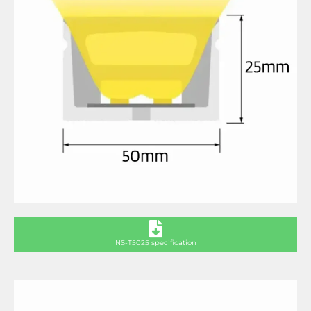
NS-T5025 specification