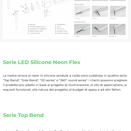
Serie LED Silicone Neon Flex
Le nostre strisce al neon in silicone vendute a caldo sono suddivise in quattro serie:
"Top Bend", "Side Bend", "3D series" e "360° round series". I clienti possono scegliere
il prodotto più adatto in base al progetto di illuminazione, al sito di applicazione, ai
requisiti funzionali, alla natura del progetto, al budget di spesa e ad altri fattori.
Serie Top Bend