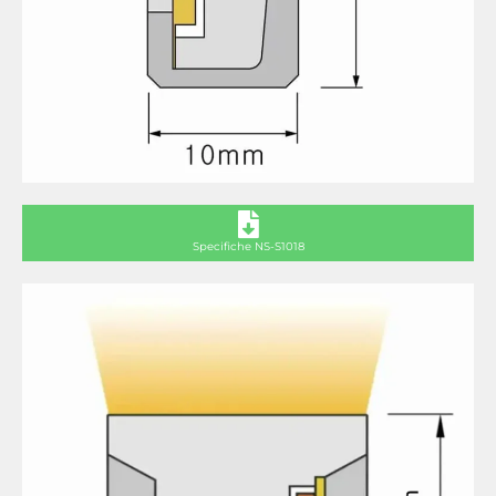
Specifiche NS-S1018