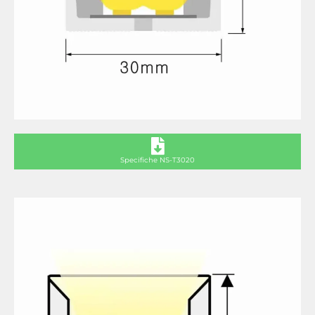
Specifiche NS-T3020