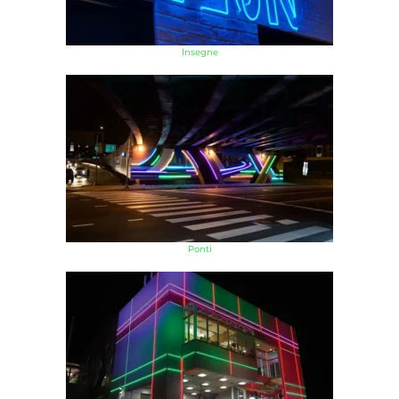
Insegne
Ponti