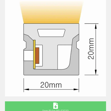
Specifiche NS-S2020