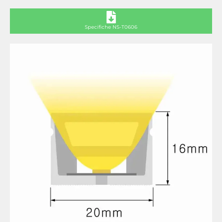
Specifiche NS-T0606