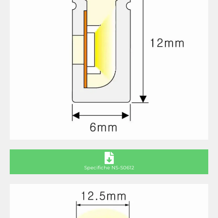
Specifiche NS-S0612