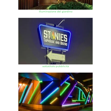
Illuminazione del giardino
sottotitolo pubblicità