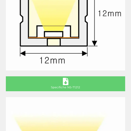
Specifiche NS-T1212