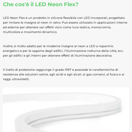
Che cos'è il LED Neon Flex?
LED Neon Flex è un prodotto in silicone flessibile con LED incorporati, progettato
per imitare le insegne al neon in vetro. Può essere utilizzato in applicazioni interne
ed esterne per ottenere vari effetti visivi come luce statica, monocromia,
multicolore e movimento dinamico.
Inoltre, è molto adatto per le moderne insegne al neon a LED a risparmio
energetico e per le sagome degli edifici, l'illuminazione notturna della città, ecc.
per gli edifici e gli interni per ottenere effetti di illuminazione decorativa.
Il livello di protezione raggiunge il grado IP67 e possiede le caratteristiche di
resistenza alle soluzioni saline, agli acidi e agli alcali, ai gas corrosivi, al fuoco e ai
raggi ultravioletti.