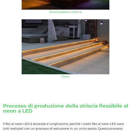
Illuminazione interna
Passi
Processo di produzione della striscia flessibile al
neon a LED
Il flex al neon LED è durevole e lunghissimo, perché i nostri flex al neon LED sono
tutti realizzati con un processo di estrusione in un unico pezzo. Questo processo