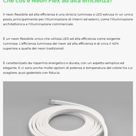
Che cos'è Neon Flex ad alta efficienza?
Il neon flessibile ad alta efficienza è una striscia luminosa a LED estrusa in un unico
pezzo, principalmente per l'illuminazione di interni ed esterni, come l'illuminazione
architettonica e l'illuminazione commerciale.
È un neon flessibile unico che utilizza LED ad alta efficienza come sorgente
luminosa. L'efficienza luminosa dei neon ad alta efficienza è di circa il 40%
superiore a quella dei neon tradizionali.
È caratterizzato da risparmio energetico e durata, con un aspetto semplice ed
elegante. E ci sono anche molte opzioni di potenza e temperatura del colore tra cui
scegliere. puoi godertelo con fiducia.