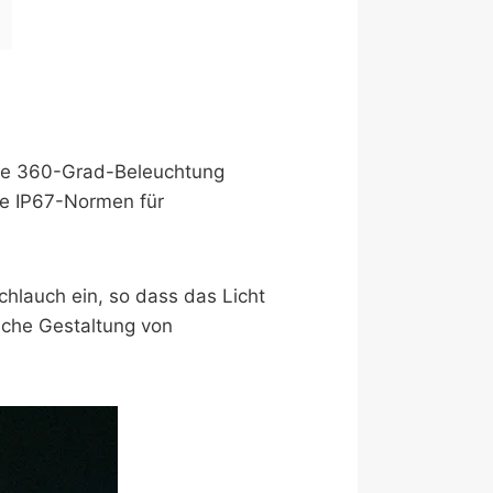
 eine 360-Grad-Beleuchtung
ie IP67-Normen für
schlauch ein, so dass das Licht
ische Gestaltung von