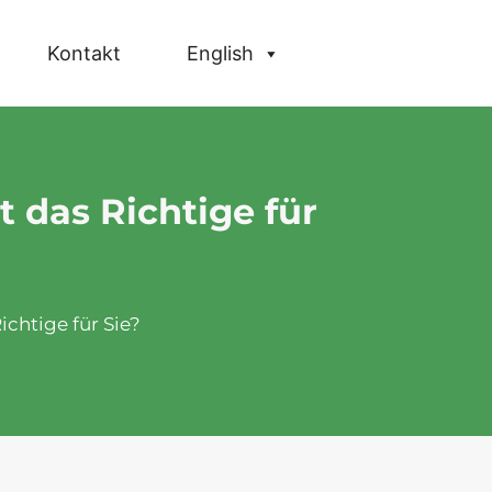
Kontakt
English
 das Richtige für
chtige für Sie?