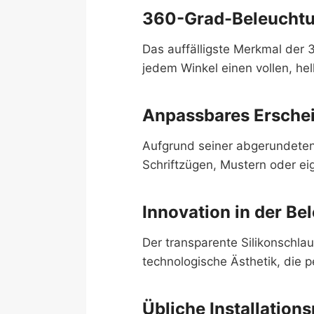
360-Grad-Beleucht
Das auffälligste Merkmal der 
jedem Winkel einen vollen, hel
Anpassbares Ersche
Aufgrund seiner abgerundeten
Schriftzügen, Mustern oder ei
Innovation in der Be
Der transparente Silikonschla
technologische Ästhetik, die 
Übliche Installatio