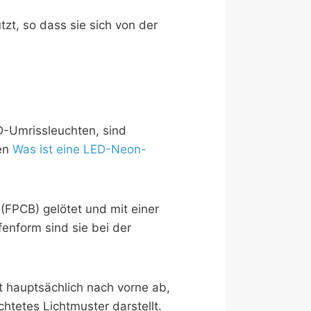
zt, so dass sie sich von der
ED-Umrissleuchten, sind
sen
Was ist eine LED-Neon-
 (FPCB) gelötet und mit einer
enform sind sie bei der
t hauptsächlich nach vorne ab,
htetes Lichtmuster darstellt.