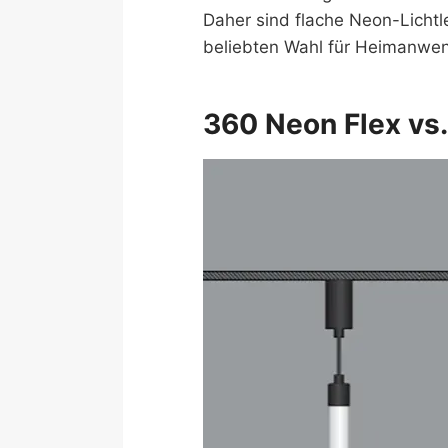
Daher sind flache Neon-Lichtlei
beliebten Wahl für Heimanwen
360 Neon Flex vs.