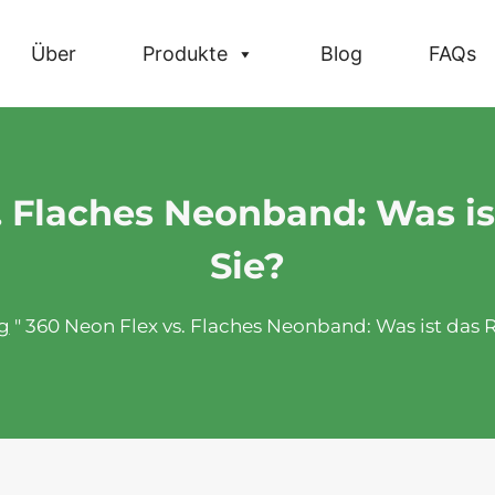
Über
Produkte
Blog
FAQs
. Flaches Neonband: Was ist
Sie?
g
"
360 Neon Flex vs. Flaches Neonband: Was ist das Ri