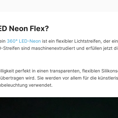
ED Neon Flex?
 ein
360° LED-Neon
ist ein flexibler Lichtstreifen, der
Streifen sind maschinenextrudiert und erfüllen jetzt d
ligkeit perfekt in einen transparenten, flexiblen Silikon
 übertragen wird. Sie werden vor allem für die künstler
mbeleuchtung verwendet.