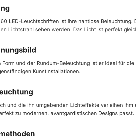
ung
360 LED-Leuchtschriften ist ihre nahtlose Beleuchtung.
len Lichtstrahl sehen werden. Das Licht ist perfekt glei
inungsbild
 Form und der Rundum-Beleuchtung ist er ideal für die
genständigen Kunstinstallationen.
leuchtung
uch und die ihn umgebenden Lichteffekte verleihen ihm e
perfekt zu modernen, avantgardistischen Designs passt.
nsmethoden