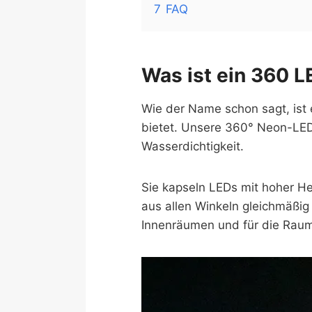
7
FAQ
Was ist ein 360 L
Wie der Name schon sagt, ist
bietet. Unsere 360° Neon-LED-
Wasserdichtigkeit.
Sie kapseln LEDs mit hoher Hel
aus allen Winkeln gleichmäßig
Innenräumen und für die Rau