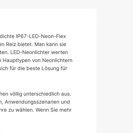
rdichte IP67-LED-Neon-Flex
en Reiz bietet. Man kann sie
ften. LED-Neonlichter werten
n Haupttypen von Neonlichtern
sich für die beste Lösung für
en völlig unterschiedlich aus.
oden, Anwendungsszenarien und
röhre zu wählen. Wenn Sie mehr