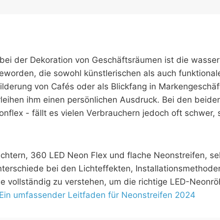
bei der Dekoration von Geschäftsräumen ist die wasse
eworden, die sowohl künstlerischen als auch funktional
hilderung von Cafés oder als Blickfang in Markengeschä
leihen ihm einen persönlichen Ausdruck. Bei den beide
flex - fällt es vielen Verbrauchern jedoch oft schwer, 
chtern, 360 LED Neon Flex und flache Neonstreifen, seh
Unterschiede bei den Lichteffekten, Installationsmeth
 sie vollständig zu verstehen, um die richtige LED-Neon
Ein umfassender Leitfaden für Neonstreifen 2024