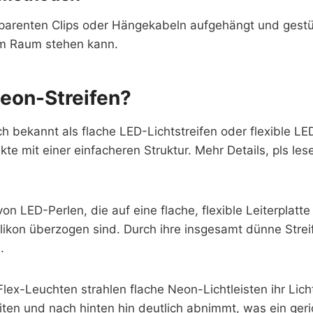
nsparenten Clips oder Hängekabeln aufgehängt und gestüt
m Raum stehen kann.
Neon-Streifen?
ch bekannt als flache LED-Lichtstreifen oder flexible L
te mit einer einfacheren Struktur. Mehr Details, pls le
on LED-Perlen, die auf eine flache, flexible Leiterplatte
likon überzogen sind. Durch ihre insgesamt dünne Streif
.
x-Leuchten strahlen flache Neon-Lichtleisten ihr Lich
iten und nach hinten hin deutlich abnimmt, was ein geric