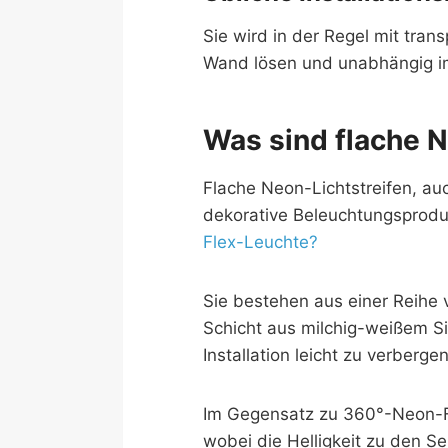
Sie wird in der Regel mit tra
Wand lösen und unabhängig i
Was sind flache 
Flache Neon-Lichtstreifen, au
dekorative Beleuchtungsproduk
Flex-Leuchte?
Sie bestehen aus einer Reihe v
Schicht aus milchig-weißem Si
Installation leicht zu verbergen
Im Gegensatz zu 360°-Neon-Fle
wobei die Helligkeit zu den Se