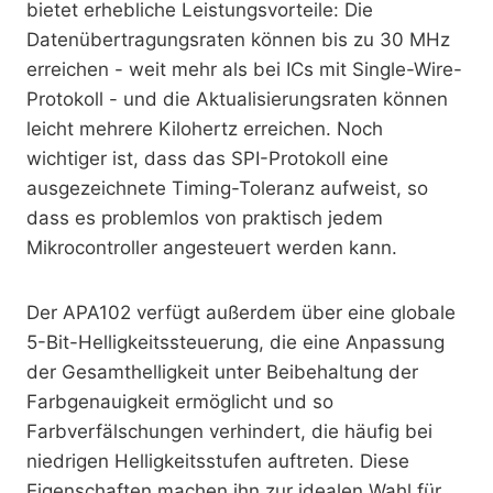
bietet erhebliche Leistungsvorteile: Die
Datenübertragungsraten können bis zu 30 MHz
erreichen - weit mehr als bei ICs mit Single-Wire-
Protokoll - und die Aktualisierungsraten können
leicht mehrere Kilohertz erreichen. Noch
wichtiger ist, dass das SPI-Protokoll eine
ausgezeichnete Timing-Toleranz aufweist, so
dass es problemlos von praktisch jedem
Mikrocontroller angesteuert werden kann.
Der APA102 verfügt außerdem über eine globale
5-Bit-Helligkeitssteuerung, die eine Anpassung
der Gesamthelligkeit unter Beibehaltung der
Farbgenauigkeit ermöglicht und so
Farbverfälschungen verhindert, die häufig bei
niedrigen Helligkeitsstufen auftreten. Diese
Eigenschaften machen ihn zur idealen Wahl für