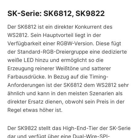
SK-Serie: SK6812, SK9822
Der SK6812 ist ein direkter Konkurrent des
WS2812. Sein Hauptvorteil liegt in der
Verfügbarkeit einer RGBW-Version. Diese fügt
der Standard-RGB-Dreiergruppe eine dedizierte
weiße LED hinzu und ermöglicht so die
Erzeugung reinerer Weißtöne und satterer
Farbausdrücke. In Bezug auf die Timing-
Anforderungen ist der SK6812 dem WS2812 sehr
ähnlich und kann in den meisten Szenarien als
direkter Ersatz dienen, obwohl sein Preis in der
Regel etwas höher ist.
Der SK9822 stellt das High-End-Tier der SK-Serie
dar und verfügt über eine Dual-Wire-SPI-