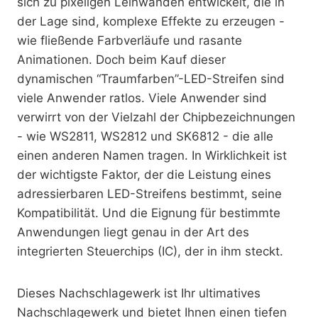
sich zu pixeligen Leinwänden entwickelt, die in
der Lage sind, komplexe Effekte zu erzeugen -
wie fließende Farbverläufe und rasante
Animationen. Doch beim Kauf dieser
dynamischen “Traumfarben”-LED-Streifen sind
viele Anwender ratlos. Viele Anwender sind
verwirrt von der Vielzahl der Chipbezeichnungen
- wie WS2811, WS2812 und SK6812 - die alle
einen anderen Namen tragen. In Wirklichkeit ist
der wichtigste Faktor, der die Leistung eines
adressierbaren LED-Streifens bestimmt, seine
Kompatibilität. Und die Eignung für bestimmte
Anwendungen liegt genau in der Art des
integrierten Steuerchips (IC), der in ihm steckt.
Dieses Nachschlagewerk ist Ihr ultimatives
Nachschlagewerk und bietet Ihnen einen tiefen