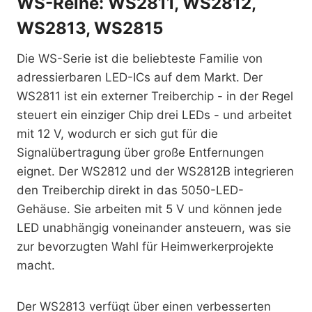
WS-Reihe: WS2811, WS2812,
WS2813, WS2815
Die WS-Serie ist die beliebteste Familie von
adressierbaren LED-ICs auf dem Markt. Der
WS2811 ist ein externer Treiberchip - in der Regel
steuert ein einziger Chip drei LEDs - und arbeitet
mit 12 V, wodurch er sich gut für die
Signalübertragung über große Entfernungen
eignet. Der WS2812 und der WS2812B integrieren
den Treiberchip direkt in das 5050-LED-
Gehäuse. Sie arbeiten mit 5 V und können jede
LED unabhängig voneinander ansteuern, was sie
zur bevorzugten Wahl für Heimwerkerprojekte
macht.
Der WS2813 verfügt über einen verbesserten