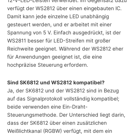
12-V-LED-Leisten verwendet. Im Gegensatz dazu
verfügt der WS2812 über einen eingebauten IC.
Damit kann jede einzelne LED unabhängig
gesteuert werden, und er arbeitet mit einer
Spannung von 5 V. Einfach ausgedrückt, ist der
WS2811 besser für LED-Streifen mit großer
Reichweite geeignet. Während der WS2812 eher
für Anwendungen geeignet ist, die eine
hochpräzise Steuerung erfordern.
Sind SK6812 und WS2812 kompatibel?
Ja, der SK6812 und der WS2812 sind in Bezug
auf das Signalprotokoll vollständig kompatibel;
beide verwenden eine Ein-Draht-
Steuerungsmethode. Der Unterschied liegt darin,
dass der SK6812 über einen zusätzlichen
Weißlichtkanal (RGBW) verfügt, mit dem ein