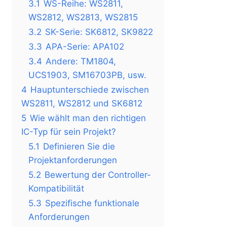
3.1
WS-Reihe: WS2811,
WS2812, WS2813, WS2815
3.2
SK-Serie: SK6812, SK9822
3.3
APA-Serie: APA102
3.4
Andere: TM1804,
UCS1903, SM16703PB, usw.
4
Hauptunterschiede zwischen
WS2811, WS2812 und SK6812
5
Wie wählt man den richtigen
IC-Typ für sein Projekt?
5.1
Definieren Sie die
Projektanforderungen
5.2
Bewertung der Controller-
Kompatibilität
5.3
Spezifische funktionale
Anforderungen