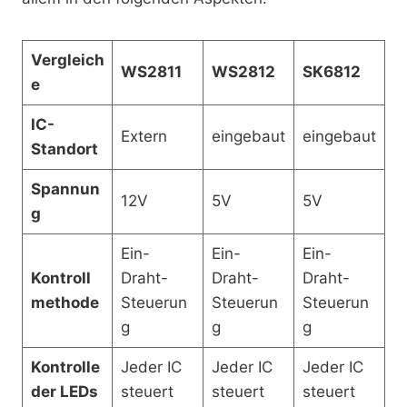
Vergleich
WS2811
WS2812
SK6812
e
IC-
Extern
eingebaut
eingebaut
Standort
Spannun
12V
5V
5V
g
Ein-
Ein-
Ein-
Kontroll
Draht-
Draht-
Draht-
methode
Steuerun
Steuerun
Steuerun
g
g
g
Kontrolle
Jeder IC
Jeder IC
Jeder IC
der LEDs
steuert
steuert
steuert