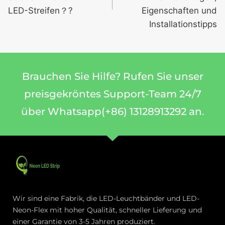
LED-Streifen？?
Eigenschaften und
Installationstipps
Brauchen Sie Hilfe? Rufen Sie unser
preisgekröntes Support-Team 24/7
über Whatsapp(+86) 13128913292 an.
Wir sind eine Fabrik, die LED-Leuchtbänder und LED-
Neon-Flex mit hoher Qualität, schneller Lieferung und
einer Garantie von 3-5 Jahren produziert.