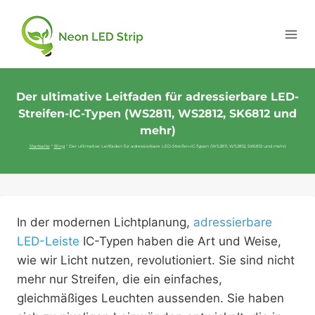
Der ultimative Leitfaden für adressierbare LED-
Streifen-IC-Typen (WS2811, WS2812, SK6812 und
mehr)
Startseite
"
Blog
"
Der ultimative Leitfaden für adressierbare LED-Streifen-IC-Typen (WS2811, WS2812, SK6812 und mehr)
In der modernen Lichtplanung,
adressierbare
LED-Leiste
IC-Typen haben die Art und Weise,
wie wir Licht nutzen, revolutioniert. Sie sind nicht
mehr nur Streifen, die ein einfaches,
gleichmäßiges Leuchten aussenden. Sie haben