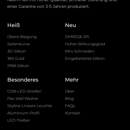
einer Garantie von 3-5 Jahren produziert.
Heiß
Neu
Obere Biegung
DMX512& SPI
Seitenkurve
Hoher Wirkungsgrad
3D-Silikon
Mini-Schneiden
360 Grad
Eingebettetes Silikon
IP68-Silikon
Besonderes
Mehr
COB-LED-Streifen
Über
Flex Wall Washer
Blog
Skyline Lineare Leuchte
FAQs
Aluminium-Profil
Kontakt
LED-Treiber