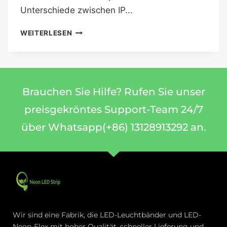
Unterschiede zwischen IP...
WEITERLESEN
Brauchen Sie Hilfe? Rufen Sie unser
preisgekröntes Support-Team 24/7
über Whatsapp(+86) 13128913292 an.
Wir sind eine Fabrik, die LED-Leuchtbänder und LED-
Neon-Flex mit hoher Qualität, schneller Lieferung und