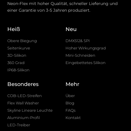
Neon-Flex mit hoher Qualität, schneller Lieferung und
einer Garantie von 3-5 Jahren produziert.
Heiß
Neu
Obere Biegung
DMX512& SPI
Seitenkurve
Hoher Wirkungsgrad
3D-Silikon
Mini-Schneiden
360 Grad
Eingebettetes Silikon
IP68-Silikon
Besonderes
Mehr
COB-LED-Streifen
Über
Flex Wall Washer
Blog
Skyline Lineare Leuchte
FAQs
Aluminium-Profil
Kontakt
LED-Treiber