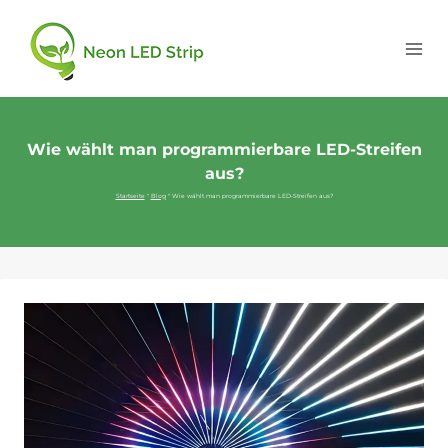
Wie wählt man programmierbare LED-Streifen
aus?
Startseite
"
Blog
"
Wie wählt man programmierbare LED-Streifen aus?