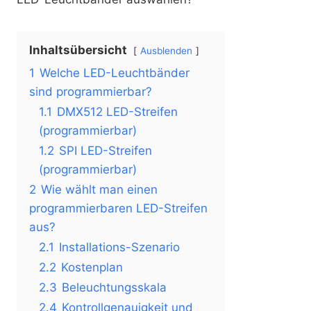
Inhaltsübersicht
Ausblenden
1
Welche LED-Leuchtbänder
sind programmierbar?
1.1
DMX512 LED-Streifen
(programmierbar)
1.2
SPI LED-Streifen
(programmierbar)
2
Wie wählt man einen
programmierbaren LED-Streifen
aus?
2.1
Installations-Szenario
2.2
Kostenplan
2.3
Beleuchtungsskala
2.4
Kontrollgenauigkeit und