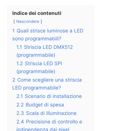
Indice dei contenuti
Nascondere
1
Quali strisce luminose a LED
sono programmabili?
1.1
Striscia LED DMX512
(programmabile)
1.2
Striscia LED SPI
(programmabile)
2
Come scegliere una striscia
LED programmabile?
2.1
Scenario di installazione
2.2
Budget di spesa
2.3
Scala di illuminazione
2.4
Precisione di controllo e
indipendenza dai pixel