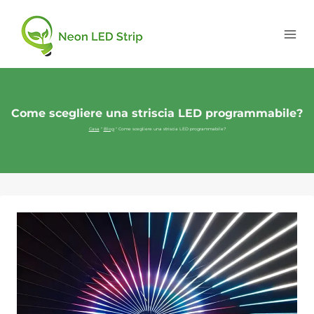
Come scegliere una striscia LED programmabile?
Casa
"
Blog
"
Come scegliere una striscia LED programmabile?