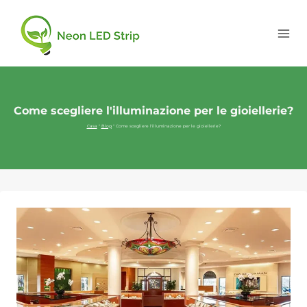
Come scegliere l'illuminazione per le gioiellerie?
Casa
"
Blog
"
Come scegliere l'illuminazione per le gioiellerie?