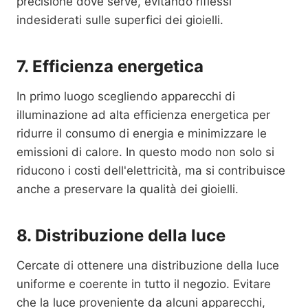
precisione dove serve, evitando riflessi
indesiderati sulle superfici dei gioielli.
7. Efficienza energetica
In primo luogo scegliendo apparecchi di
illuminazione ad alta efficienza energetica per
ridurre il consumo di energia e minimizzare le
emissioni di calore. In questo modo non solo si
riducono i costi dell'elettricità, ma si contribuisce
anche a preservare la qualità dei gioielli.
8. Distribuzione della luce
Cercate di ottenere una distribuzione della luce
uniforme e coerente in tutto il negozio. Evitare
che la luce proveniente da alcuni apparecchi,