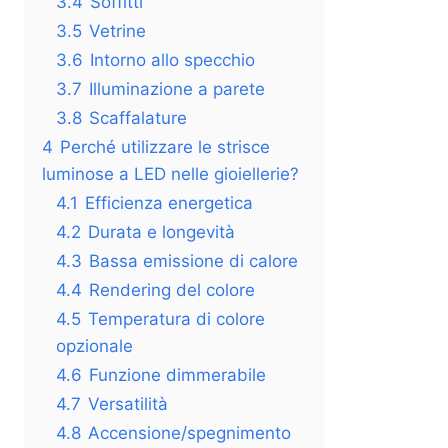
3.4
Soffitti
3.5
Vetrine
3.6
Intorno allo specchio
3.7
Illuminazione a parete
3.8
Scaffalature
4
Perché utilizzare le strisce
luminose a LED nelle gioiellerie?
4.1
Efficienza energetica
4.2
Durata e longevità
4.3
Bassa emissione di calore
4.4
Rendering del colore
4.5
Temperatura di colore
opzionale
4.6
Funzione dimmerabile
4.7
Versatilità
4.8
Accensione/spegnimento