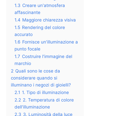
1.3
Creare un'atmosfera
affascinante
1.4
Maggiore chiarezza visiva
1.5
Rendering del colore
accurato
1.6
Fornisce un'illuminazione a
punto focale
1.7
Costruire l'immagine del
marchio
2
Quali sono le cose da
considerare quando si
illuminano i negozi di gioielli?
2.1
1. Tipo di illuminazione
2.2
2. Temperatura di colore
dell'illuminazione
2.3
3. Luminosità della luce